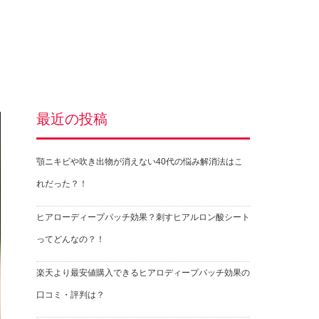
最近の投稿
顎ニキビや吹き出物が消えない40代の悩み解消法はこ
れだった？！
ヒアローディープパッチ効果？刺すヒアルロン酸シート
ってどんなの？！
楽天より最安値購入できるヒアロディープパッチ効果の
口コミ・評判は？