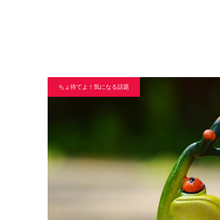
ちょ待てよ！気になる話題