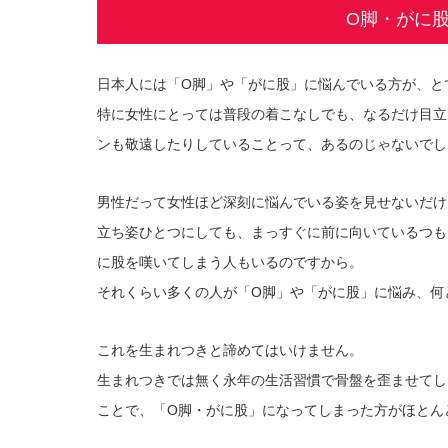
O脚・がに
日本人には「O脚」や「がに股」に悩んでいる方が、と
特に女性にとっては普段の着こなしでも、なるだけ目立
ンも敬遠したりしていることって、あるのじゃないでし
男性だって女性ほど深刻に悩んでいる姿を見せないだけ
立ち姿ひとつにしても、まっすぐに前に向いているつも
に股を嘆いてしまう人もいるのですから。
それくらい多くの人が「O脚」や「がに股」に悩み、何
これを生まれつきと諦めてはいけません。
生まれつきでは無く永年の生活習慣で骨盤を歪ませてし
ことで、「O脚・がに股」になってしまった方がほとん