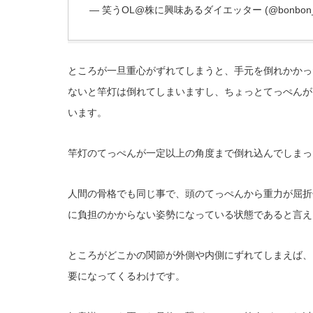
— 笑うOL@株に興味あるダイエッター (@bonbon_
ところが一旦重心がずれてしまうと、手元を倒れかかっ
ないと竿灯は倒れてしまいますし、ちょっとてっぺんが
います。
竿灯のてっぺんが一定以上の角度まで倒れ込んでしまっ
人間の骨格でも同じ事で、頭のてっぺんから重力が屈折
に負担のかからない姿勢になっている状態であると言え
ところがどこかの関節が外側や内側にずれてしまえば、
要になってくるわけです。