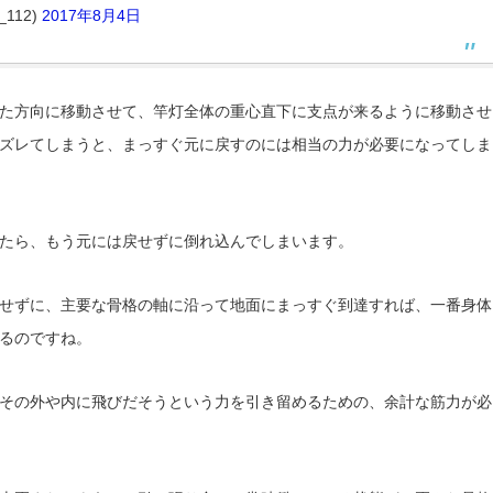
112)
2017年8月4日
た方向に移動させて、竿灯全体の重心直下に支点が来るように移動させ
ズレてしまうと、まっすぐ元に戻すのには相当の力が必要になってしま
たら
、もう元には戻せずに倒れ込んでしまいます。
せずに、主要な骨格の軸に沿って地面にまっすぐ到達すれば、一番身体
るのですね。
その外や内に飛びだそうという力を引き留めるための、余計な筋力が必