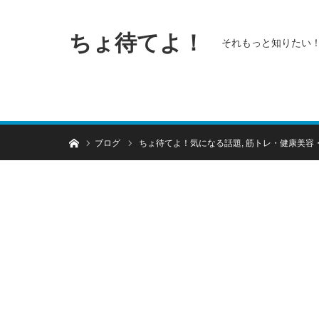
ちょ待てよ！
それもっと知りたい
ホーム
ブログ
ちょ待てよ！気になる話題
,
筋トレ・健康美容