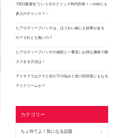
“GEO最適化”というゼロクリック時代到来！～noteにも
参入のチャンス？～
ヒアロディープパッチは、ほうれい線にも効果がある
の？それとも無いの？
ヒアロディープパッチの値段と一番安いお得な価格で購
入できる方法は！
アイキララはクマと目の下の悩みと老け顔対策にもなる
アイクリームか？
カテゴリー
ちょ待てよ！気になる話題