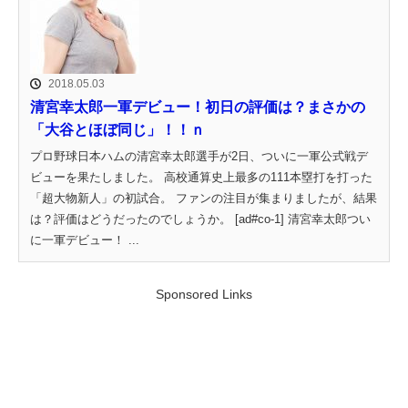
2018.05.03
清宮幸太郎一軍デビュー！初日の評価は？まさかの
「大谷とほぼ同じ」！！ｎ
プロ野球日本ハムの清宮幸太郎選手が2日、ついに一軍公式戦デ
ビューを果たしました。 高校通算史上最多の111本塁打を打った
「超大物新人」の初試合。 ファンの注目が集まりましたが、結果
は？評価はどうだったのでしょうか。 [ad#co-1] 清宮幸太郎つい
に一軍デビュー！ ...
Sponsored Links