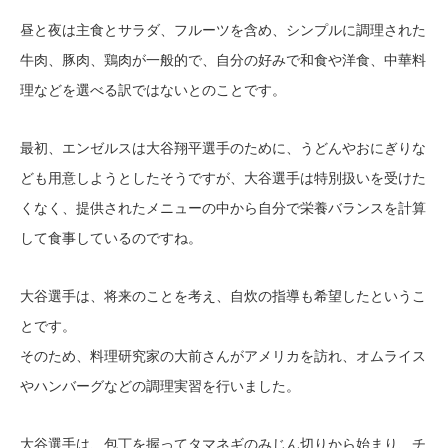
昼と夜は主食とサラダ、フルーツを含め、シンプルに調理された
牛肉、豚肉、鶏肉が一般的で、自分の好みで和食や洋食、中華料
理などを選べる訳ではないとのことです。
最初、エンゼルスは大谷翔平選手のために、うどんやおにぎりな
ども用意しようとしたそうですが、大谷選手は特別扱いを受けた
くなく、提供されたメニューの中から自分で栄養バランスを計算
して食事しているのですね。
大谷選手は、将来のことを考え、自炊の指導も希望したというこ
とです。
そのため、料理研究家の大前さんがアメリカを訪れ、オムライス
やハンバーグなどの調理実習を行いました。
大谷選手は、包丁を握ってタマネギのみじん切りから始まり、チ