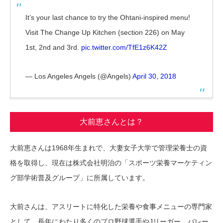
It’s your last chance to try the Ohtani-inspired menu!
Visit The Change Up Kitchen (section 226) on May
1st, 2nd and 3rd.
pic.twitter.com/TfE1z6K42Z
— Los Angeles Angels (@Angels)
April 30, 2018
大前恵さんとは？
大前恵さんは1968年生まれで、大妻女子大学で管理栄養士の資
格を取得し、現在は株式会社明治の「スポーツ栄養マーケティン
グ部学術普及グループ」に所属しています。
大前さんは、アスリートに特化した栄養や食事メニューの専門家
として、長年にわたり多くのプロ野球選手やJリーガー、バレー