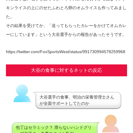
キンライスの上にのせたふわとろ卵のオムライスも作ってみまし
た。
その結果を受けてか、「送ってもらったカレーをかけてオムカレ
ーにしています」という大谷選手からの報告があったそうです。
https://twitter.com/FoxSportsWest/status/991730994578259968
大谷の食事に対するネットの反応
大谷選手の食事、明治の栄養管理士さん
が全面サポートしてたのか
包丁はセラミック？ 滑らないハンドグリ