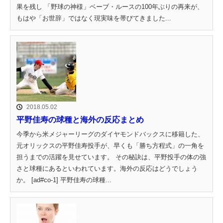
果を残し 「野球の神様」ベーブ・ルースの100年ぶりの再来が、
もはや「お世辞」ではなく現実味を帯びてきました...
2018.05.02
平野佳寿の球種と海外の反応まとめ
今季から米メジャーリーグのダイヤモンドバックスに移籍した、
元オリックスの平野佳寿投手が、早くも「勝ち方程式」の一角を
担うまでの活躍を見せています。 その秘訣は、平野投手の体の強
さと球種にあるといわれています。海外の反応はどうでしょう
か。 [ad#co-1] 平野佳寿の球種...