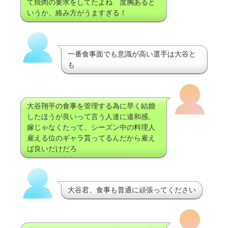
て焼肉の要求をしてたよね 度胸あると
いうか、絡み方がうますぎる！
一番食事面でも意識が高い選手は大谷と
も
大谷翔平の食事を管理する為に早く結婚
したほうが良いって言う人達に違和感。
嫁じゃなくたって、シーズン中の料理人
雇える位のギャラ貰ってるんだから雇え
ば良いだけだろ
大谷君、食事も普通に頑張ってください