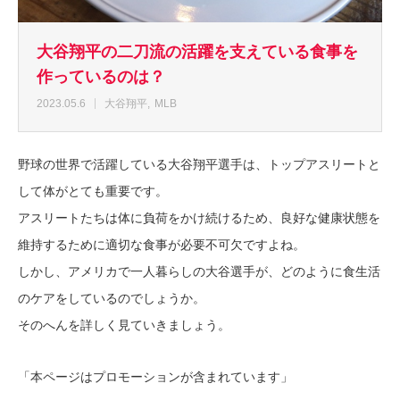
大谷翔平の二刀流の活躍を支えている食事を
作っているのは？
2023.05.6
大谷翔平
MLB
野球の世界で活躍している大谷翔平選手は、トップアスリートと
して体がとても重要です。
アスリートたちは体に負荷をかけ続けるため、良好な健康状態を
維持するために適切な食事が必要不可欠ですよね。
しかし、アメリカで一人暮らしの大谷選手が、どのように食生活
のケアをしているのでしょうか。
そのへんを詳しく見ていきましょう。
「本ページはプロモーションが含まれています」