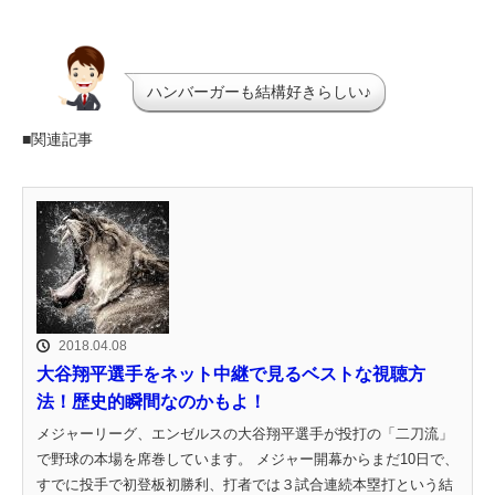
ハンバーガーも結構好きらしい♪
■関連記事
2018.04.08
大谷翔平選手をネット中継で見るベストな視聴方
法！歴史的瞬間なのかもよ！
メジャーリーグ、エンゼルスの大谷翔平選手が投打の「二刀流」
で野球の本場を席巻しています。 メジャー開幕からまだ10日で、
すでに投手で初登板初勝利、打者では３試合連続本塁打という結