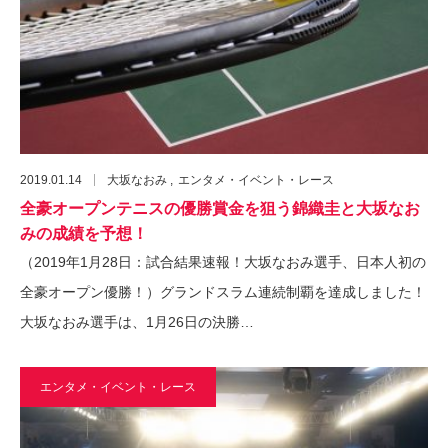
2019.01.14
大坂なおみ
エンタメ・イベント・レース
全豪オープンテニスの優勝賞金を狙う錦織圭と大坂なお
みの成績を予想！
（2019年1月28日：試合結果速報！大坂なおみ選手、日本人初の
全豪オープン優勝！）グランドスラム連続制覇を達成しました！
大坂なおみ選手は、1月26日の決勝…
エンタメ・イベント・レース