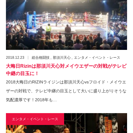
2018.12.23
総合格闘技
那須川天心
エンタメ・イベント・レース
大晦日Rizinは那須川天心対メイウエザーの対戦がテレビ
中継の目玉に！
2018大晦日のRIZINライジンは那須川天心vsフロイド・メイウエ
ザーの対戦で、テレビ中継の目玉として大いに盛り上がりそうな
気配濃厚です！2018年も…
エンタメ・イベント・レース