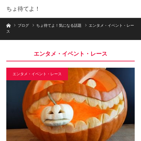
ちょ待てよ！
ホーム
ブログ
ちょ待てよ！気になる話題
エンタメ・イベント・レー
ス
エンタメ・イベント・レース
エンタメ・イベント・レース