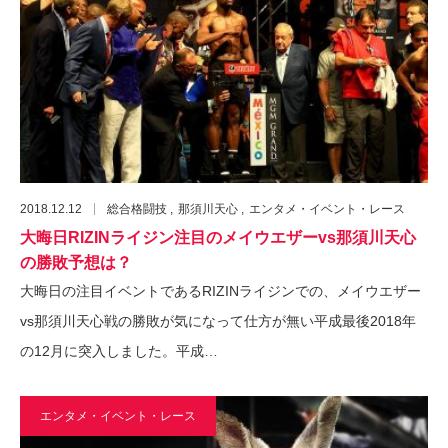
2018.12.12
総合格闘技
那須川天心
エンタメ・イベント・レース
大晦日RIZINライジン注目のメイウエザーvs那須川天心
の勝敗予想は？
大晦日の注目イベントであるRIZINライジンでの、メイウエザー
vs那須川天心戦の勝敗が気になって仕方が無い平成最後2018年
の12月に突入しました。平成…
エンタメ・イベント・レース