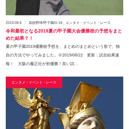
2019.08.6
高校野球/甲子園/U-18
エンタメ・イベント・レース
令和最初となる2019夏の甲子園大会優勝校の予想をまと
めた結果？！
夏の甲子園2019優勝校予想を、まとめのまとめという形で、独
自の方法でやってみました。※2019/08/22 更新：試合結果速
報！ 大阪の履正社が初優勝！良い試…
エンタメ・イベント・レース