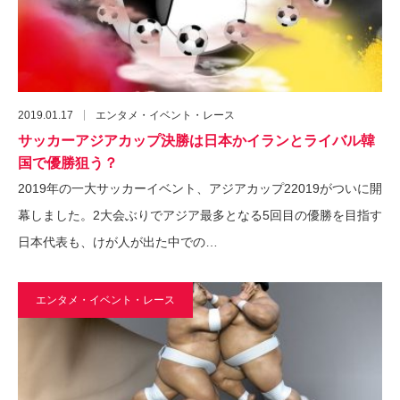
2019.01.17
エンタメ・イベント・レース
サッカーアジアカップ決勝は日本かイランとライバル韓
国で優勝狙う？
2019年の一大サッカーイベント、アジアカップ22019がついに開
幕しました。2大会ぶりでアジア最多となる5回目の優勝を目指す
日本代表も、けが人が出た中での…
エンタメ・イベント・レース