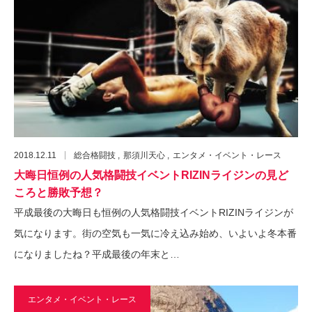
2018.12.11
総合格闘技
那須川天心
エンタメ・イベント・レース
大晦日恒例の人気格闘技イベントRIZINライジンの見ど
ころと勝敗予想？
平成最後の大晦日も恒例の人気格闘技イベントRIZINライジンが
気になります。街の空気も一気に冷え込み始め、いよいよ冬本番
になりましたね？平成最後の年末と…
エンタメ・イベント・レース