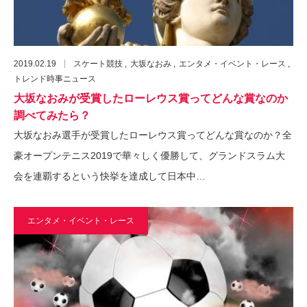
2019.02.19
スケート競技
大坂なおみ
エンタメ・イベント・レース
トレンド時事ニュース
大坂なおみが受賞したローレウス賞ってどんな賞なのか
調べてみたら？
大坂なおみ選手が受賞したローレウス賞ってどんな賞なのか？全
豪オープンテニス2019で華々しく優勝して、グランドスラム大
会を連覇するという快挙を達成して日本中…
エンタメ・イベント・レース