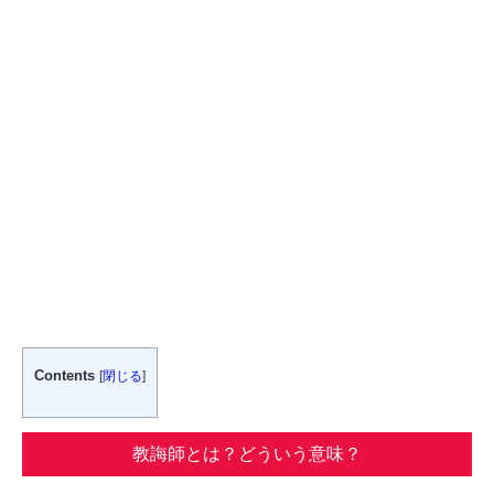
Contents
[
閉じる
]
教誨師とは？どういう意味？