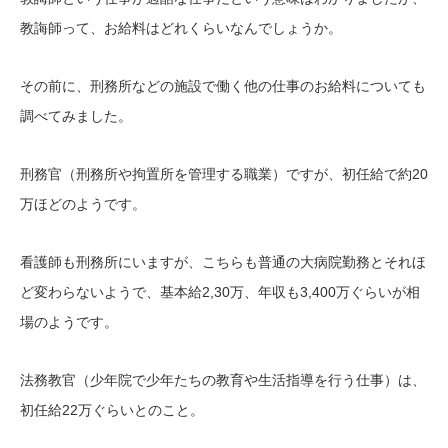
教誨師って、お給料はどれくらいなんでしょうか。
その前に、刑務所などの施設で働く他の仕事のお給料についても
調べてみました。
刑務官（刑務所や拘置所を管理する職業）ですが、初任給で約20
万ほどのようです。
看護師も刑務所にいますが、こちらも普通の大病院勤務とそれほ
ど変わらないようで、基本給2,30万、年収も3,400万ぐらいが相
場のようです。
法務教官（少年院で少年たちの教育や生活指導を行う仕事）は、
初任給22万ぐらいとのこと。