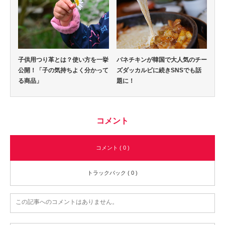
子供用つり革とは？使い方を一挙
パネチキンが韓国で大人気のチー
公開！「子の気持ちよく分かって
ズダッカルビに続きSNSでも話
る商品」
題に！
コメント
コメント ( 0 )
トラックバック ( 0 )
この記事へのコメントはありません。