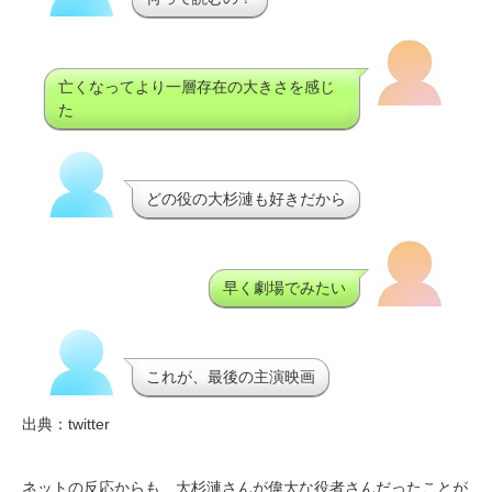
亡くなってより一層存在の大きさを感じ
た
どの役の大杉漣も好きだから
早く劇場でみたい
これが、最後の主演映画
出典：twitter
ネットの反応からも、大杉漣さんが偉大な役者さんだったことが