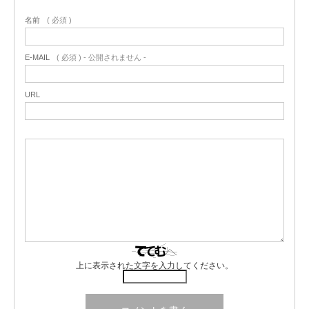
名前
( 必須 )
E-MAIL
( 必須 ) - 公開されません -
URL
上に表示された文字を入力してください。