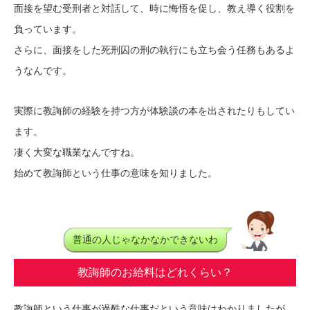
面接を望む受刑者と対話して、時に悔悟を促し、教え導く役割を
負っています。
さらに、面接をした死刑囚の刑の執行にも立ち会う任務もあるよ
うなんです。
実際に教誨師の経験を持つ方が体験談の本を出されたりもしてい
ます。
凄く大変な職業なんですね。
始めて教誨師という仕事の意味を知りました。
普通の人じゃなかなかできないわ
教誨師のお給料はどれくらい？
教誨師という仕事が過酷な仕事だという意味はわかりましたが、