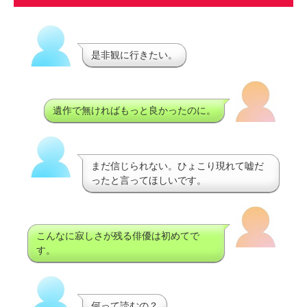
是非観に行きたい。
遺作で無ければもっと良かったのに。
まだ信じられない。ひょこり現れて嘘だ
ったと言ってほしいです。
こんなに寂しさが残る俳優は初めてで
す。
何って読むの？