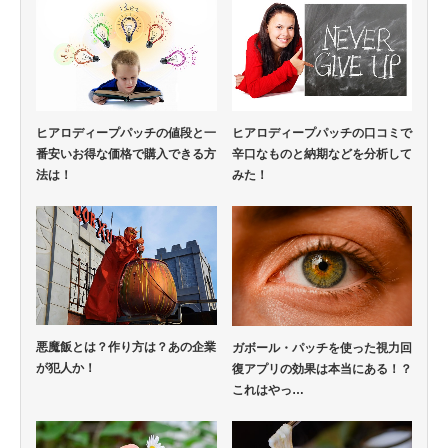
ヒアロディープパッチの値段と一
ヒアロディープパッチの口コミで
番安いお得な価格で購入できる方
辛口なものと納期などを分析して
法は！
みた！
悪魔飯とは？作り方は？あの企業
ガボール・パッチを使った視力回
が犯人か！
復アプリの効果は本当にある！？
これはやっ…