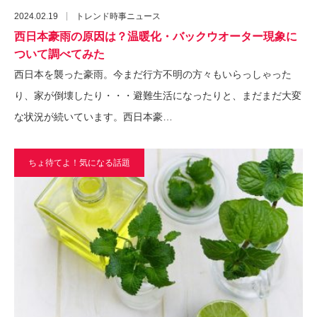
2024.02.19
トレンド時事ニュース
西日本豪雨の原因は？温暖化・バックウオーター現象に
ついて調べてみた
西日本を襲った豪雨。今まだ行方不明の方々もいらっしゃった
り、家が倒壊したり・・・避難生活になったりと、まだまだ大変
な状況が続いています。西日本豪…
ちょ待てよ！気になる話題