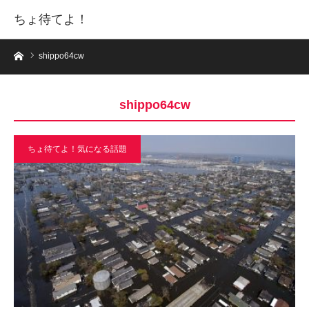
ちょ待てよ！
ホーム
shippo64cw
shippo64cw
ちょ待てよ！気になる話題