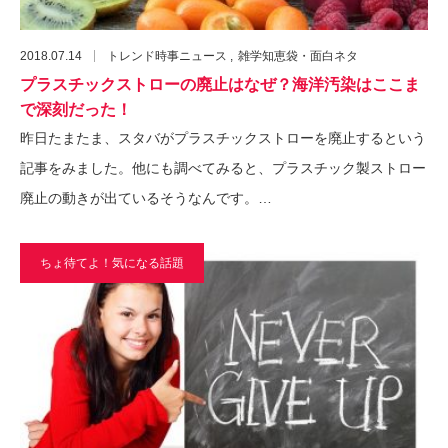
2018.07.14
トレンド時事ニュース
雑学知恵袋・面白ネタ
プラスチックストローの廃止はなぜ？海洋汚染はここま
で深刻だった！
昨日たまたま、スタバがプラスチックストローを廃止するという
記事をみました。他にも調べてみると、プラスチック製ストロー
廃止の動きが出ているそうなんです。…
ちょ待てよ！気になる話題