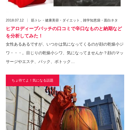
2018.07.12
筋トレ・健康美容・ダイエット
雑学知恵袋・面白ネタ
ヒアロディープパッチの口コミで辛口なものと納期など
を分析してみた！
女性あるあるですが、いつかは気になってくるのが顔の乾燥小ジ
ワ・・・。目じりの乾燥小シワ、気になってませんか？顔のマッ
サージやエステ、パック、ボトック…
ちょ待てよ！気になる話題