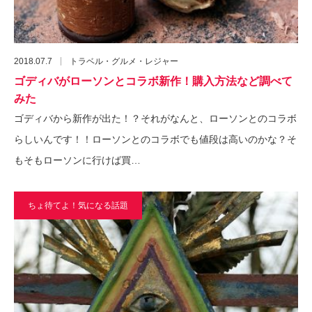
2018.07.7
トラベル・グルメ・レジャー
ゴディバがローソンとコラボ新作！購入方法など調べて
みた
ゴディバから新作が出た！？それがなんと、ローソンとのコラボ
らしいんです！！ローソンとのコラボでも値段は高いのかな？そ
もそもローソンに行けば買…
ちょ待てよ！気になる話題