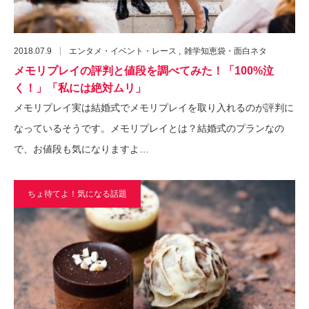
2018.07.9
エンタメ・イベント・レース
雑学知恵袋・面白ネタ
メモリプレイの評判と値段を調べてみた！「100%泣
く！」「私には絶対ムリ」
メモリプレイ実は結婚式でメモリプレイを取り入れるのが評判に
なっているそうです。メモリプレイとは？結婚式のプランなの
で、お値段も気になりますよ…
ちょ待てよ！気になる話題