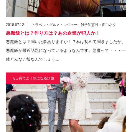
2018.07.12
トラベル・グルメ・レジャー
雑学知恵袋・面白ネタ
悪魔飯とは？作り方は？あの企業が犯人か！
悪魔飯とは？聞いた事ありますか！？私は初めて聞きましたが、
悪魔飯が最近話題になっているようなんです。悪魔って・・・一
体どんなご飯なんでしょう…
ちょ待てよ！気になる話題