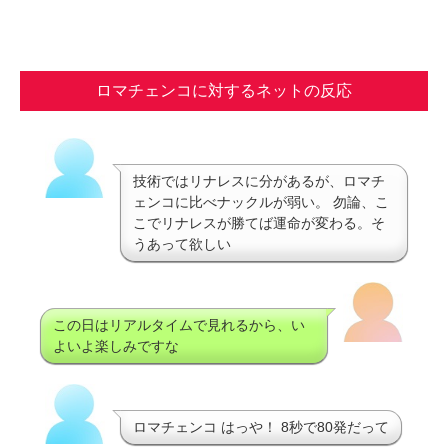
ロマチェンコに対するネットの反応
技術ではリナレスに分があるが、ロマチ
ェンコに比べナックルが弱い。 勿論、こ
こでリナレスが勝てば運命が変わる。そ
うあって欲しい
この日はリアルタイムで見れるから、い
よいよ楽しみですな
ロマチェンコ はっや！ 8秒で80発だって