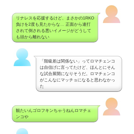
リナレスを応援するけど、まさかの1RKO
負けを2度も見たからな… 正面から連打
されて倒される悪いイメージがどうして
も頭から離れない
「階級差は関係ない」ってロマチェンコ
は自信げに言ってたけど、ほんとにそん
な試合展開になりそうだ。ロマチェンコ
がこんなにマッチョになると思わなかっ
た
観たいんゴロフキンちゃうねんロマチェ
ンコや