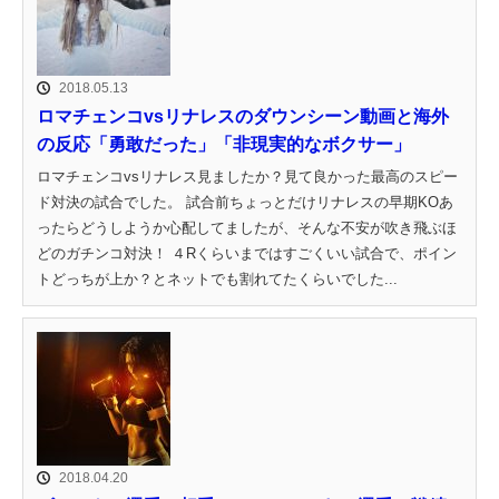
2018.05.13
ロマチェンコvsリナレスのダウンシーン動画と海外
の反応「勇敢だった」「非現実的なボクサー」
ロマチェンコvsリナレス見ましたか？見て良かった最高のスピー
ド対決の試合でした。 試合前ちょっとだけリナレスの早期KOあ
ったらどうしようか心配してましたが、そんな不安が吹き飛ぶほ
どのガチンコ対決！ ４Rくらいまではすごくいい試合で、ポイン
トどっちが上か？とネットでも割れてたくらいでした...
2018.04.20