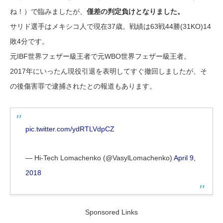
ね！）で臨みましたが、
僅差の判定負けとなりました。
サリド選手はメキシコ人で現在37歳。戦績は63戦44勝(31KO)14
敗4分です。
元IBF世界フェザー級王者で元WBO世界フェザー級王者。
2017年にいったん現役引退を表明してすぐ撤回しましたが、そ
の後傷害罪で逮捕されたとの報道もあります。
pic.twitter.com/ydRTLVdpCZ
— Hi-Tech Lomachenko (@VasylLomachenko)
April 9,
2018
Sponsored Links