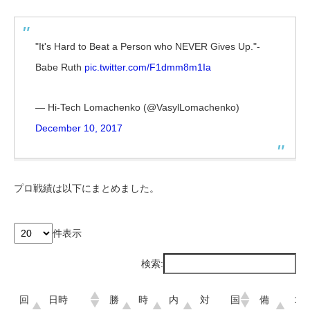
"It's Hard to Beat a Person who NEVER Gives Up."-
Babe Ruth
pic.twitter.com/F1dmm8m1Ia
— Hi-Tech Lomachenko (@VasylLomachenko)
December 10, 2017
プロ戦績は以下にまとめました。
件表示
検索:
回
日時
勝
時
内
対
国
備
コ