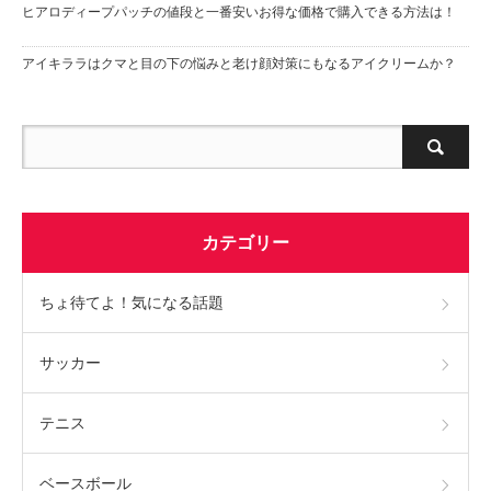
ヒアロディープパッチの値段と一番安いお得な価格で購入できる方法は！
アイキララはクマと目の下の悩みと老け顔対策にもなるアイクリームか？
カテゴリー
ちょ待てよ！気になる話題
サッカー
テニス
ベースボール