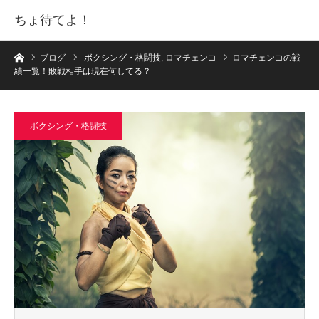
ちょ待てよ！
ホーム
ブログ
ボクシング・格闘技
,
ロマチェンコ
ロマチェンコの戦
績一覧！敗戦相手は現在何してる？
ボクシング・格闘技