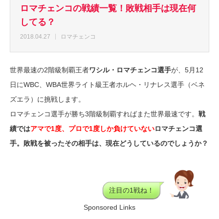
ロマチェンコの戦績一覧！敗戦相手は現在何
してる？
2018.04.27
ロマチェンコ
世界最速の2階級制覇王者
ワシル・ロマチェンコ選手
が、5月12
日にWBC、WBA世界ライト級王者ホルヘ・リナレス選手（ベネ
ズエラ）に挑戦します。
ロマチェンコ選手が勝ち3階級制覇すればまた世界最速です。
戦
績では
アマで1度、プロで1度しか負けていない
ロマチェンコ選
手。敗戦を被ったその相手は、現在どうしているのでしょうか？
注目の1戦ね！
Sponsored Links