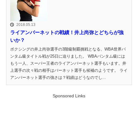
2018.05.13
ライアンバーネットの戦績！井上尚弥とどちらが強
いか？
ボクシングの井上尚弥選手の3階級制覇挑戦となる、WBA世界バ
ンタム級タイトル戦が25日に迫りました。 WBAバンタム級には
もう一人、スーパー王者のライアンバーネット選手もいます。井
上選手の次々戦の相手はバーネット選手も候補のようです。 ライ
アンバーネット選手の強さは？戦績はどうなのでし...
Sponsored Links