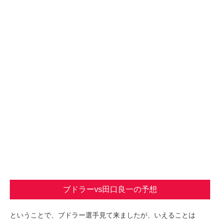
ブドラーvs田口良一の予想
ということで、ブドラー選手見て来ましたが、いえることは