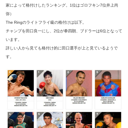
家によって格付けしたランキング。1位はゴロフキン7位井上尚
弥）
The Ringのライトフライ級の格付けは以下。
チャンプを田口良一にし、2位が拳四朗、ブドラーは6位となって
います。
詳しい人から見ても格付け的に田口選手が上と見ているようで
す。