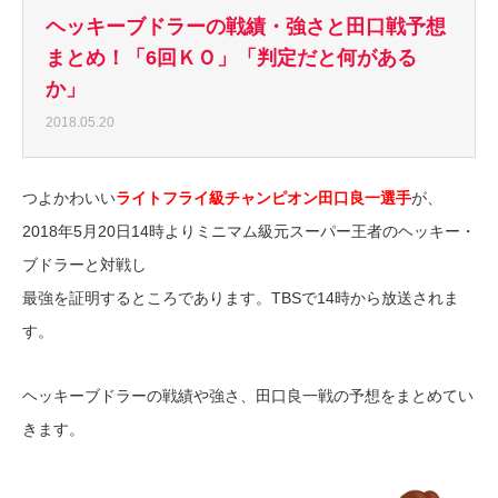
ヘッキーブドラーの戦績・強さと田口戦予想
まとめ！「6回ＫＯ」「判定だと何がある
か」
2018.05.20
つよかわいい
ライトフライ級チャンピオン田口良一選手
が、
2018年5月20日14時よりミニマム級元スーパー王者のヘッキー・
ブドラーと対戦し
最強を証明するところであります。TBSで14時から放送されま
す。
ヘッキーブドラーの戦績や強さ、田口良一戦の予想をまとめてい
きます。