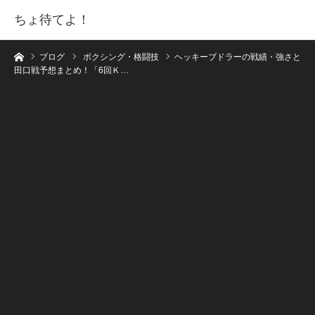
ちょ待てよ！
ホーム
ブログ
ボクシング・格闘技
ヘッキーブドラーの戦績・強さと
田口戦予想まとめ！「6回Ｋ…