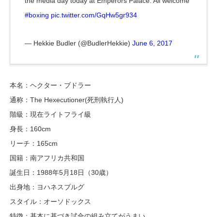
the media day today at Emperors Palace. All welcome
#boxing
pic.twitter.com/GqHw5gr934
— Hekkie Budler (@BudlerHekkie)
June 6, 2017
本名：ヘクター・ブドラー
通称：The Hexecutioner(死刑執行人)
階級：現在ライトフライ級
身長：160cm
リーチ：165cm
国籍：南アフリカ共和国
誕生日：1988年5月18日（30歳）
出身地：ヨハネスブルグ
スタイル：オーソドックス
特徴：基本に基づき試合の組み立てがうまい