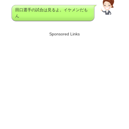
田口選手の試合は見るよ。イケメンだも
ん
Sponsored Links