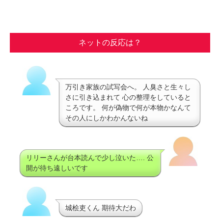
ネットの反応は？
万引き家族の試写会へ。 人臭さと生々し
さに引き込まれて 心の整理をしていると
ころです。 何が偽物で何が本物かなんて
その人にしかわかんないね
リリーさんが台本読んで少し泣いた…. 公
開が待ち遠しいです
城桧吏くん 期待大だわ