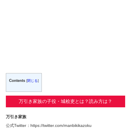
Contents
[
閉じる
]
万引き家族の子役・城桧吏とは？読み方は？
万引き家族
公式Twitter：https://twitter.com/manbikikazoku