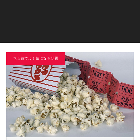
ちょ待てよ！気になる話題