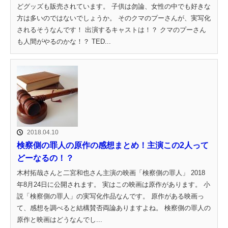
どグッズも販売されています。 子供は勿論、女性の中でも好きな
方は多いのではないでしょうか。 そのクマのプーさんが、実写化
されるそうなんです！ 出演するキャストは！？ クマのプーさん
も人間がやるのかな！？ TED...
2018.04.10
検察側の罪人の原作の感想まとめ！主演この2人って
どーなるの！？
木村拓哉さんと二宮和也さん主演の映画「検察側の罪人」 2018
年8月24日に公開されます。 実はこの映画は原作があります。 小
説「検察側の罪人」の実写化作品なんです。 原作がある映画っ
て、感想を調べると結構賛否両論ありますよね。 検察側の罪人の
原作と映画はどうなんでし...