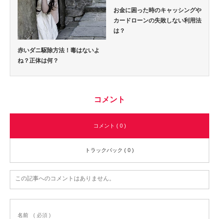
お金に困った時のキャッシングや
カードローンの失敗しない利用法
は？
赤いダニ駆除方法！毒はないよ
ね？正体は何？
コメント
コメント ( 0 )
トラックバック ( 0 )
この記事へのコメントはありません。
名前
( 必須 )