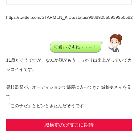
https://twitter.com/STARMEN_KiDS/status/998892555939950592
可愛いですね～～～！
11歳だそうですが、なんか顔がもうしっかり出来上がっていてカ
ッコイイです。
是枝監督が、オーディションで部屋に入ってきた城桧吏さんを見
て
「この子だ」とピンときたんだそうです！
城桧吏の演技力に期待