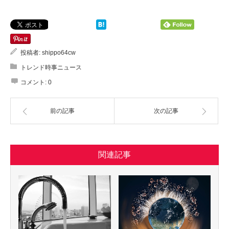
投稿者:
shippo64cw
トレンド時事ニュース
コメント:
0
前の記事
次の記事
関連記事