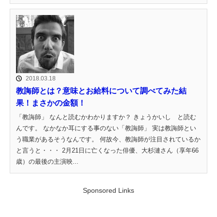
2018.03.18
教誨師とは？意味とお給料について調べてみた結
果！まさかの金額！
「教誨師」 なんと読むかわかりますか？ きょうかいし と読む
んです。 なかなか耳にする事のない「教誨師」 実は教誨師とい
う職業があるそうなんです。 何故今、教誨師が注目されているか
と言うと・・・ 2月21日に亡くなった俳優、大杉漣さん（享年66
歳）の最後の主演映...
Sponsored Links