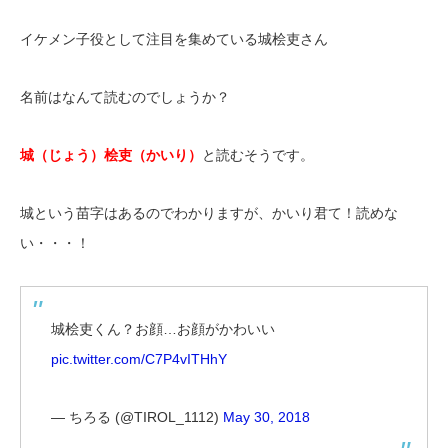
イケメン子役として注目を集めている城桧吏さん
名前はなんて読むのでしょうか？
城（じょう）桧吏（かいり）
と読むそうです。
城という苗字はあるのでわかりますが、かいり君て！読めな
い・・・！
城桧吏くん？お顔…お顔がかわいい
pic.twitter.com/C7P4vITHhY
— ちろる (@TIROL_1112)
May 30, 2018