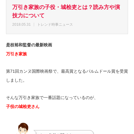
万引き家族の子役・城桧吏とは？読み方や演
技力について
2018.05.31
トレンド時事ニュース
是枝裕和監督の最新映画
万引き家族
第71回カンヌ国際映画祭で、最高賞となるパルムドール賞を受賞
しました。
そんな万引き家族で一番話題になっているのが、
子役の城桧吏さん