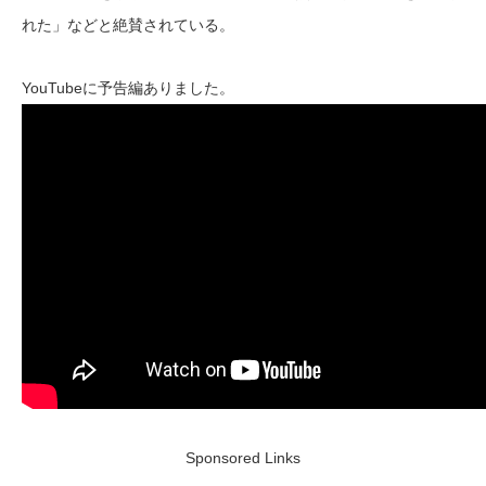
れた」などと絶賛されている。
YouTubeに予告編ありました。
Sponsored Links