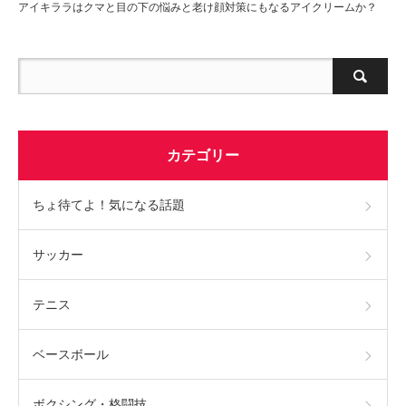
アイキララはクマと目の下の悩みと老け顔対策にもなるアイクリームか？
カテゴリー
ちょ待てよ！気になる話題
サッカー
テニス
ベースボール
ボクシング・格闘技