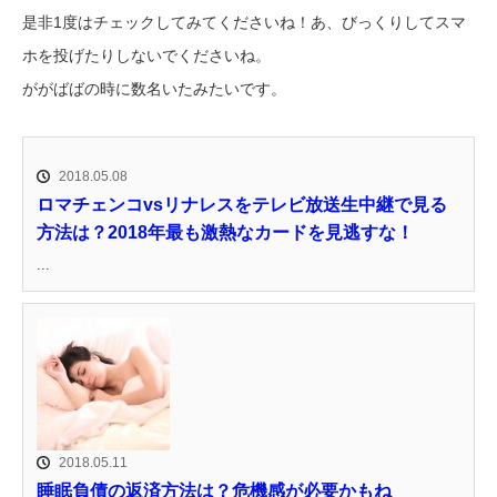
是非1度はチェックしてみてくださいね！あ、びっくりしてスマ
ホを投げたりしないでくださいね。
ががばばの時に数名いたみたいです。
2018.05.08
ロマチェンコvsリナレスをテレビ放送生中継で見る
方法は？2018年最も激熱なカードを見逃すな！
...
2018.05.11
睡眠負債の返済方法は？危機感が必要かもね