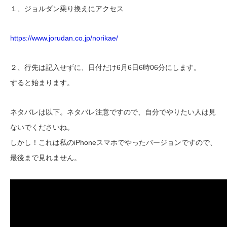
１、ジョルダン乗り換えにアクセス
https://www.jorudan.co.jp/norikae/
２、行先は記入せずに、日付だけ6月6日6時06分にします。
すると始まります。
ネタバレは以下。ネタバレ注意ですので、自分でやりたい人は見
ないでくださいね。
しかし！これは私のiPhoneスマホでやったバージョンですので、
最後まで見れません。