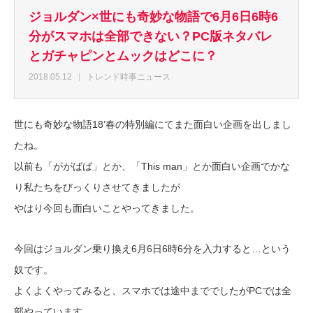
ジョルダン×世にも奇妙な物語で6月6日6時6
分がスマホは全部できない？PC版ネタバレ
とガチャピンとムックはどこに？
2018.05.12
トレンド時事ニュース
世にも奇妙な物語18’春の特別編にてまた面白い企画を出しまし
たね。
以前も「ががばば」とか、「This man」とか面白い企画でかな
り私たちをびっくりさせてきましたが
やはり今回も面白いことやってきました。
今回はジョルダン乗り換え6月6日6時6分を入力すると…という
奴です。
よくよくやってみると、スマホでは途中まででしたがPCでは全
部やっています。