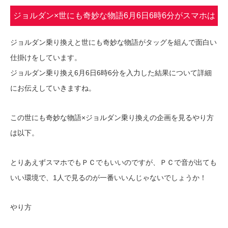
ジョルダン×世にも奇妙な物語6月6日6時6分がスマホは
全部できない？
ジョルダン乗り換えと世にも奇妙な物語がタッグを組んで面白い
仕掛けをしています。
ジョルダン乗り換え6月6日6時6分を入力した結果について詳細
にお伝えしていきますね。
この世にも奇妙な物語×ジョルダン乗り換えの企画を見るやり方
は以下。
とりあえずスマホでもＰＣでもいいのですが、ＰＣで音が出ても
いい環境で、1人で見るのが一番いいんじゃないでしょうか！
やり方