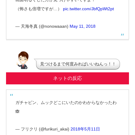
（怖さも倍増ですが…）
pic.twitter.com/JbfQpWt2pt
— 天海冬真 (@nonowaaan)
May 11, 2018
見つけるまで何度みればいいねんっ！！
ネットの反応
ガチャピン、ムックどこにいたのかわからなかったわ
🙈
— フリクリ (@furikuri_akai)
2018年5月11日