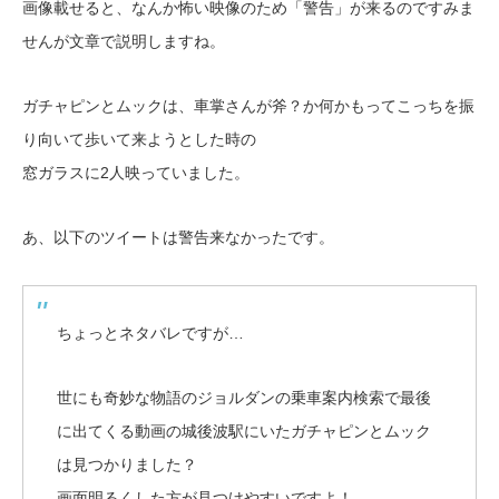
画像載せると、なんか怖い映像のため「警告」が来るのですみま
せんが文章で説明しますね。
ガチャピンとムックは、車掌さんが斧？か何かもってこっちを振
り向いて歩いて来ようとした時の
窓ガラスに2人映っていました。
あ、以下のツイートは警告来なかったです。
ちょっとネタバレですが…
世にも奇妙な物語のジョルダンの乗車案内検索で最後
に出てくる動画の城後波駅にいたガチャピンとムック
は見つかりました？
画面明るくした方が見つけやすいですよ！