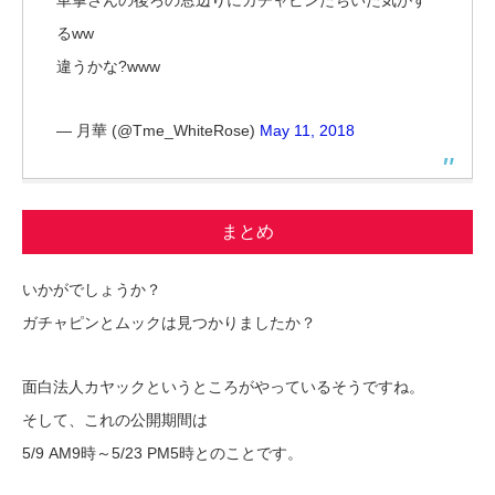
るww
違うかな?www
— 月華 (@Tme_WhiteRose)
May 11, 2018
まとめ
いかがでしょうか？
ガチャピンとムックは見つかりましたか？
面白法人カヤックというところがやっているそうですね。
そして、これの公開期間は
5/9 AM9時～5/23 PM5時とのことです。