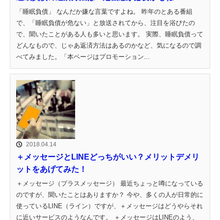
「睡眠負債」 なんだか嫌な言葉ですよね。 昨年のとある番組
で、「睡眠負債が危ない」と放送されてから、注目を浴びたの
で、聞いたことがある人も多いと思います。 実際、睡眠負債って
どんなもので、じゃあ返済方法はあるのかなど、気になるので調
べてみました。「本ページはプロモーション...
2018.04.14
＋メッセージとLINEどっちがいい？メリットデメリ
ットをあげてみた！
＋メッセージ（プラスメッセージ） 最近ちょっと噂になっている
のですが、聞いたことはありますか？ 今や、多くの人が日常的に
使っているLINE（ライン）ですが、＋メッセージはどうやらそれ
に近いサービスのようなんです。 ＋メッセージはLINEのよう、