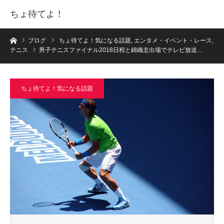
ちょ待てよ！
ホーム
ブログ
ちょ待てよ！気になる話題
,
エンタメ・イベント・レース
,
テニス
男子テニスファイナル2018日程と錦織圭出場でテレビ放送…
ちょ待てよ！気になる話題