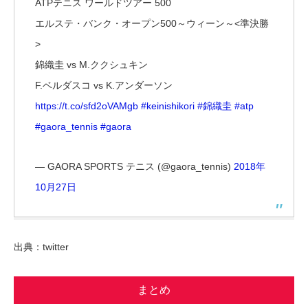
ATPテニス ワールドツアー 500
エルステ・バンク・オープン500～ウィーン～<準決勝
>
錦織圭 vs M.ククシュキン
F.ベルダスコ vs K.アンダーソン
https://t.co/sfd2oVAMgb
#keinishikori
#錦織圭
#atp
#gaora_tennis
#gaora
— GAORA SPORTS テニス (@gaora_tennis)
2018年
10月27日
出典：twitter
まとめ