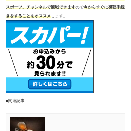
スポーツ」チャンネルで観戦できます
ので
今からすぐに視聴手続
きをすることをオススメ
します。
■関連記事