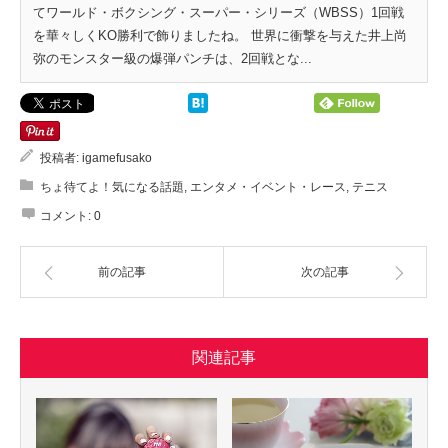
てワールド・ボクシング・スーパー・シリーズ（WBSS）1回戦
を華々しくKO勝利で飾りましたね。 世界に衝撃を与えた井上尚
弥のモンスター級の爆弾パンチは、2回戦とな...
投稿者:
igamefusako
ちょ待てよ！気になる話題
,
エンタメ・イベント・レース
,
テニス
コメント:
0
前の記事
次の記事
関連記事