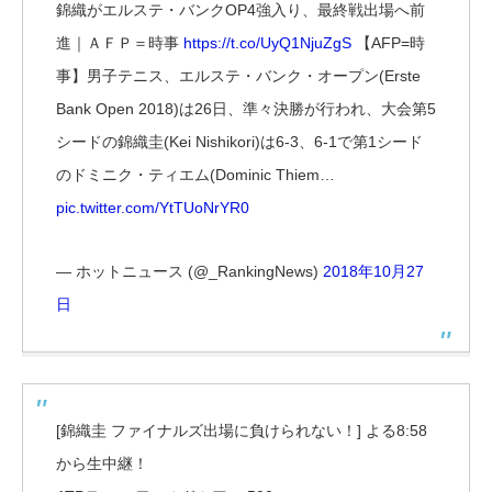
錦織がエルステ・バンクOP4強入り、最終戦出場へ前
進｜ＡＦＰ＝時事
https://t.co/UyQ1NjuZgS
【AFP=時
事】男子テニス、エルステ・バンク・オープン(Erste
Bank Open 2018)は26日、準々決勝が行われ、大会第5
シードの錦織圭(Kei Nishikori)は6-3、6-1で第1シード
のドミニク・ティエム(Dominic Thiem…
pic.twitter.com/YtTUoNrYR0
— ホットニュース (@_RankingNews)
2018年10月27
日
[錦織圭 ファイナルズ出場に負けられない！] よる8:58
から生中継！