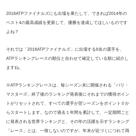
2018ATPファイナルズにも出場を果たして、できれば2014年の
ベスト4の最高成績を更新して、優勝を達成してほしいものです
よね？
それでは「2018ATPファイナルズ」に出場する8名の選手を、
ATPランキングレースの順位と合わせて確定している順に紹介し
ますね。
※ATPランキングレースは、毎シーズン末に開催される「パリ・
マスターズ」終了後のランキング発表後にそれまでの獲得ポイン
トがリセットされて、すべての選手が翌シーズンをポイント０か
らスタートします。なので過去１年間を累計して、一定期間ごと
に発表される世界ランキングと、その年の活躍を示すランキング
「レース」とは、一致しないのですが、年末が近づくにつれて両