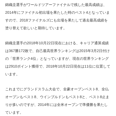
錦織圭選手がワールドツアーファイナルで残した最高成績は、
2014年にファイナル初出場を果たした時のベスト4となっていま
すので、2018ファイナルズにも出場を果たして過去最高成績を
塗り替えて欲しいと期待しています。
錦織圭選手の2018年10月22日現在における、キャリア通算成績
は367勝172敗で、自己最高世界ランキングは2015年3月2日付け
の「世界ランク4位」となっていますが、現在の世界ランキング
は2910ポイント獲得で、2018年10月22日現在は11位に位置して
います。
これまでにグランドスラム大会で、全豪オープンベスト8、全仏
オープンもベスト8、ウインブルドンもベスト8と、ベスト8止ま
りが多いのですが、2014年には全米オープンで準優勝を果たし
ています。