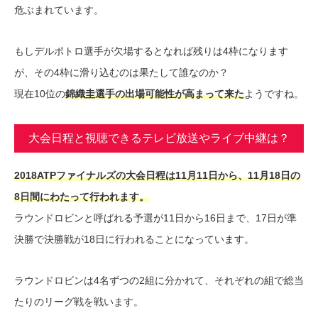
危ぶまれています。
もしデルポトロ選手が欠場するとなれば残りは4枠になります
が、その4枠に滑り込むのは果たして誰なのか？
現在10位の
錦織圭選手の出場可能性が高まって来た
ようですね。
大会日程と視聴できるテレビ放送やライブ中継は？
2018ATPファイナルズの大会日程は11月11日から、11月18日の
8日間にわたって行われます。
ラウンドロビンと呼ばれる予選が11日から16日まで、17日が準
決勝で決勝戦が18日に行われることになっています。
ラウンドロビンは4名ずつの2組に分かれて、それぞれの組で総当
たりのリーグ戦を戦います。