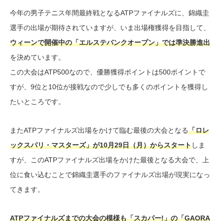
今年の男子テニス年間最終戦となるATPファイナルズに、錦織圭
選手の出場が期待されていますが、いま出場権獲得を目指して、
ウィーンで開催中の「エルステバンクオープン」では準決勝進出
を決めています。
この大会はATP500なので、優勝獲得ポイントは500ポイントで
すが、9位と10位が接戦なので少しでも多くのポイントを獲得し
たいところです。
またATPファイナルズ出場をかけて臨む最後の大会となる
「ロレ
ックスパリ・マスターズ」が10月29日（月）からスタート
しま
すが、このATPファイナルズ出場をかけた最後となる大会で、上
位に食い込むことで錦織圭選手のファイナルズ出場が現実になっ
てきます。
ATPファイナルズまでの大会の模様も「スカパー!」の「GAORA