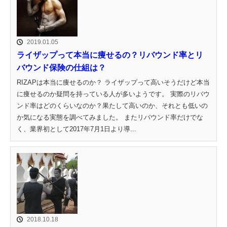
2019.01.05
ライザップって本当に痩せるの？リバウンド率とリ
バウンド保険の仕組は？
RIZAPは本当に痩せるのか？ ライザップって高いそうだけど本当
に痩せるのか疑問を持っている人が多いようです。 実際のリバウ
ンド率はどのくらいなのか？果たして高いのか、それとも低いの
か気になる実態を調べてみました。 またリバウンド率だけでな
く、業界初として2017年7月1日より導...
2018.10.18