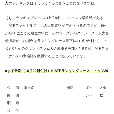
方のランキングはそろってくると言うことになりますね。
そしてランキングレースの上位8名に、シーズン最終戦である
「ATPファイナルズ」への出場資格が与えられるのですが、9位
から20位までの順位の中に、そのシーズンのグランドスラム大会
優勝者がいた場合はランキングレース最下位の1名が外れて、上
位7名とそのグランドスラム大会優勝者を加えた8名が、ATPファ
イナルズの出場権を獲得することになっています。
■まず最新（10月22日付け）のATPランキングレース トップ20
今
前
選手名
国籍
ポイ
大会
回
回
ント
数
順
順
位
位