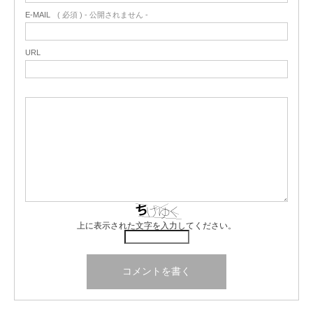
E-MAIL
( 必須 ) - 公開されません -
URL
上に表示された文字を入力してください。