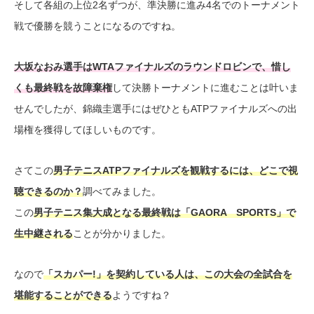
そして各組の上位2名ずつが、準決勝に進み4名でのトーナメント
戦で優勝を競うことになるのですね。
大坂なおみ選手はWTAファイナルズのラウンドロビンで、惜し
くも最終戦を故障棄権
して決勝トーナメントに進むことは叶いま
せんでしたが、錦織圭選手にはぜひともATPファイナルズへの出
場権を獲得してほしいものです。
さてこの
男子テニスATPファイナルズを観戦するには、どこで視
聴できるのか？
調べてみました。
この
男子テニス集大成となる最終戦は「GAORA SPORTS」で
生中継される
ことが分かりました。
なので
「スカパー!」を契約している人は、この大会の全試合を
堪能することができる
ようですね？