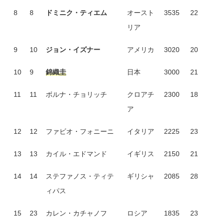
8
8
ドミニク・ティエム
オースト
3535
22
リア
9
10
ジョン・イズナー
アメリカ
3020
20
10
9
錦織圭
日本
3000
21
11
11
ボルナ・チョリッチ
クロアチ
2300
18
ア
12
12
ファビオ・フォニーニ
イタリア
2225
23
13
13
カイル・エドマンド
イギリス
2150
21
14
14
ステファノス・ティテ
ギリシャ
2085
28
ィパス
15
23
カレン・カチャノフ
ロシア
1835
23