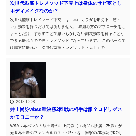
次世代型筋トレメソッド下克上は身体のサビ落とし
ボディメイクなのか？
次世代型筋トレメソッド下克上は、単にカラダを鍛える「筋ト
レ」効果を持つだけではありません。 取組み方のアプローチをち
ょっとだけ、ずらすことで思いもかけない副次効果を得ることが
できる優れものの筋トレメソッドになっています。 このページで
は非常に優れた「次世代型筋トレメソッド下克上」の...
2018.10.08
井上尚弥wbss準決勝2回戦の相手は誰？ロドリゲス
かモロニーか？
WBA世界バンタム級王者の井上尚弥（大橋ジム所属・25歳）が、
元世界王者のファンカルロス・パヤノを、衝撃の70秒殺でKOし