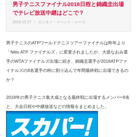
男子テニスファイナル2018日程と錦織圭出場
でテレビ放送中継はどこで？
2018.10.27
エンタメ・イベント・レース
男子テニスのATPワールドテニスツアーファイナルは昨年より
「Nitto ATP ファイナルズ」に変更されましたが、大坂なおみ選
手のWTAファイナルズ出場に続き、錦織圭選手が2018ATPファ
イナルズの8名選手の枠に割り込んで年間最終戦に出場できるの
か？
2018年の男子テニス集大成となる最終戦に出場するメンバー8名
と、大会日程や中継放送などの情報をまとめました。