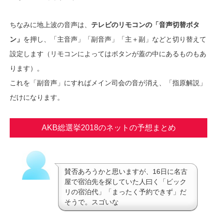
ちなみに地上波の音声は、
テレビのリモコンの「音声切替ボタ
ン」
を押し、「主音声」「副音声」「主＋副」などと切り替えて
設定します（リモコンによってはボタンが蓋の中にあるものもあ
ります）。
これを「副音声」にすればメイン司会の音が消え、「指原解説」
だけになります。
AKB総選挙2018のネットの予想まとめ
賛否あろうかと思いますが、16日に名古
屋で宿泊先を探していた人曰く「ビック
リの宿泊代」「まったく予約できず」だ
そうで。スゴいな