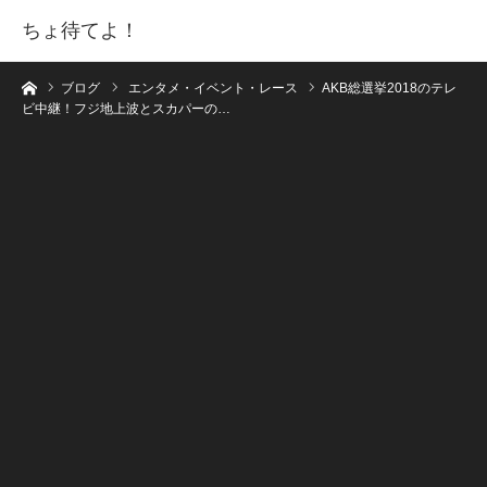
ちょ待てよ！
ホーム
ブログ
エンタメ・イベント・レース
AKB総選挙2018のテレ
ビ中継！フジ地上波とスカパーの…