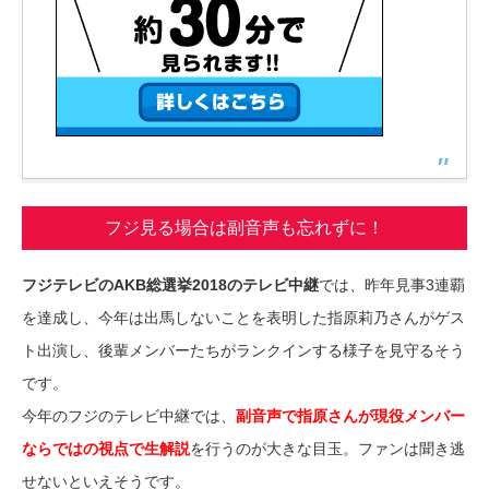
フジ見る場合は副音声も忘れずに！
フジテレビのAKB総選挙2018のテレビ中継
では、昨年見事3連覇
を達成し、今年は出馬しないことを表明した指原莉乃さんがゲス
ト出演し、後輩メンバーたちがランクインする様子を見守るそう
です。
今年のフジのテレビ中継では、
副音声で指原さんが現役メンバー
ならではの視点で生解説
を行うのが大きな目玉。ファンは聞き逃
せないといえそうです。