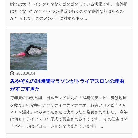
戦での大ブーイングとかなりゴタゴタしている状態です。 海外組
はどうなったか？ ベテラン構成で行くのか？意外な顔はあるの
か？ そして、このメンバーに対するネッ...
2018.06.04
みやぞんの24時間マラソンがトライアスロンの理由
がすごすぎた
毎年夏の恒例番組、日本テレビ系列の「24時間テレビ 愛は地球
を救う」の今年のチャリティーランナーが、お笑いコンビ「ＡＮ
ＺＥＮ漫才」のみやぞんさんに決まったと発表されました。 今年
は何とトライアスロン形式で実施されるそうです。 その理由は？
「本ページはプロモーションが含まれています」 ...