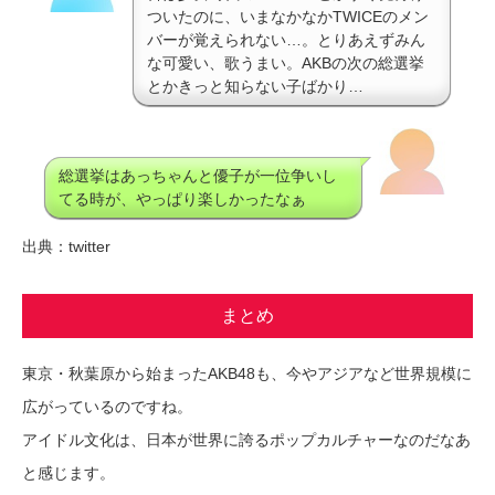
ついたのに、いまなかなかTWICEのメン
バーが覚えられない…。とりあえずみん
な可愛い、歌うまい。AKBの次の総選挙
とかきっと知らない子ばかり…
総選挙はあっちゃんと優子が一位争いし
てる時が、やっぱり楽しかったなぁ
出典：twitter
まとめ
東京・秋葉原から始まったAKB48も、今やアジアなど世界規模に
広がっているのですね。
アイドル文化は、日本が世界に誇るポップカルチャーなのだなあ
と感じます。