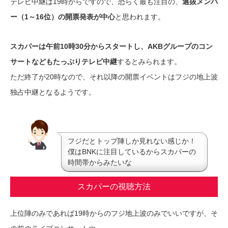
テレビ中継は19時からですので、恐らく最も注目の、
選抜メンバ
ー（1～16位）の開票発表が中心
と思われます。
スカパーは午前10時30分からスタートし、AKBグループのコン
サートなどもたっぷりテレビ中継
するとみられます。
ただ終了が20時なので、それ以降の開票イベントはフジの地上波
独占中継となるようです。
フジだとトップ陣しか見れない感じか！
僕はBNKに注目しているからスカパーの
時間帯からみたいな
スカパーの視聴方法
上位陣のみであれば19時からのフジ地上波のみでいいですが、そ