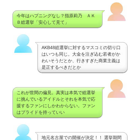
今年はハプニングなし？指原莉乃 ＡＫ
Ｂ総選挙「安心して見て」
AKB48総選挙に対するマスコミの切り口
はいつも同じ。大金を注ぎ込む若者がか
わいそうだとか、行きすぎた商業主義は
是正するべきだとか
これが世間の偏見。真実は本気で総選挙
に挑んでいるアイドルとそれを本気で応
援するファンにしかわからない。ファン
はプライドを持っていい
地元名古屋での開催が決定！！ 選挙期間