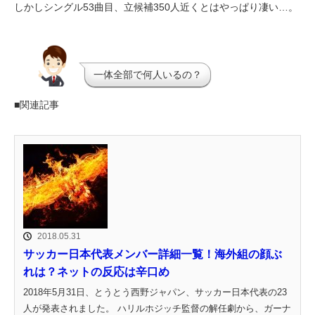
しかしシングル53曲目、立候補350人近くとはやっぱり凄い…。
一体全部で何人いるの？
■関連記事
2018.05.31
サッカー日本代表メンバー詳細一覧！海外組の顔ぶ
れは？ネットの反応は辛口め
2018年5月31日、とうとう西野ジャパン、サッカー日本代表の23
人が発表されました。 ハリルホジッチ監督の解任劇から、ガーナ