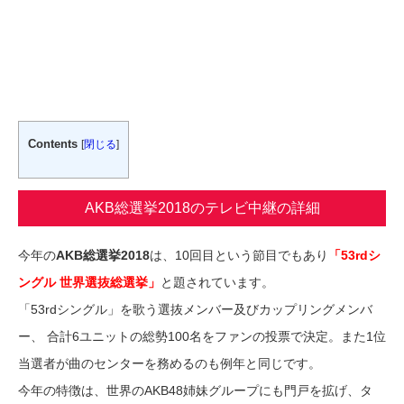
Contents
[
閉じる
]
AKB総選挙2018のテレビ中継の詳細
今年の
AKB総選挙2018
は、10回目という節目でもあり
「53rdシ
ングル 世界選抜総選挙」
と題されています。
「53rdシングル」を歌う選抜メンバー及びカップリングメンバ
ー、 合計6ユニットの総勢100名をファンの投票で決定。また1位
当選者が曲のセンターを務めるのも例年と同じです。
今年の特徴は、世界のAKB48姉妹グループにも門戸を拡げ、タ