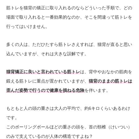
筋トレを猫背の矯正に取り入れるのならどういった手順で、どの
場面で取り入れると一番効果的なのか、そこを間違って筋トレを
行ってはいけません。
多くの人は、ただひたすら筋トレさえすれば、猫背が直ると思い
込んでいますが、それは大きな誤解です。
猫背矯正に良いと言われている筋トレ
は、背中やおなかの筋肉を
鍛える筋トレに重点が置かれていますが、
猫背のままの筋トレは
歪んだ姿勢で行うので健康を損ねる危険
を伴います。
もともと人の頭の重さは大人の平均で、約6キロくらいあるわけ
です。
このボーリングボールほどの重さの頭を、首の頸椎（けいつい）
のみで支えているのが人体の構造ですよね？