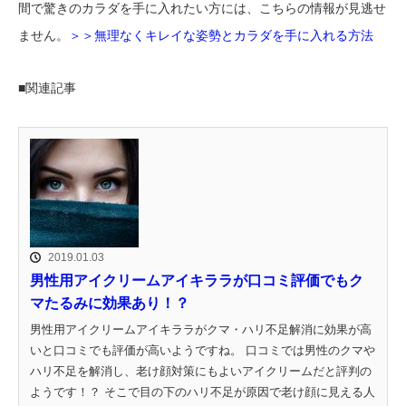
間で驚きのカラダを手に入れたい方には、こちらの情報が見逃せ
ません。
＞＞無理なくキレイな姿勢とカラダを手に入れる方法
■関連記事
2019.01.03
男性用アイクリームアイキララが口コミ評価でもク
マたるみに効果あり！？
男性用アイクリームアイキララがクマ・ハリ不足解消に効果が高
いと口コミでも評価が高いようですね。 口コミでは男性のクマや
ハリ不足を解消し、老け顔対策にもよいアイクリームだと評判の
ようです！？ そこで目の下のハリ不足が原因で老け顔に見える人