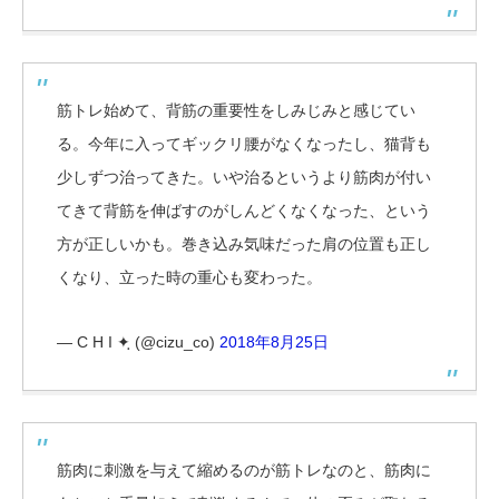
筋トレ始めて、背筋の重要性をしみじみと感じてい
る。今年に入ってギックリ腰がなくなったし、猫背も
少しずつ治ってきた。いや治るというより筋肉が付い
てきて背筋を伸ばすのがしんどくなくなった、という
方が正しいかも。巻き込み気味だった肩の位置も正し
くなり、立った時の重心も変わった。
— C H I ✦ฺ (@cizu_co)
2018年8月25日
筋肉に刺激を与えて縮めるのが筋トレなのと、筋肉に