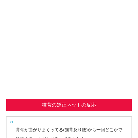
猫背の矯正ネットの反応
背骨が曲がりまくってる(猫背反り腰)から一回どこかで