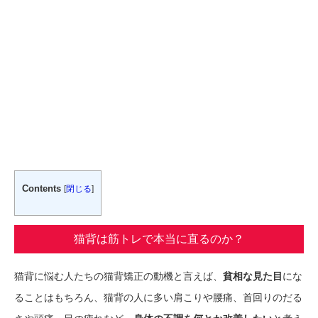
Contents
[
閉じる
]
猫背は筋トレで本当に直るのか？
猫背に悩む人たちの猫背矯正の動機と言えば、
貧相な見た目
にな
ることはもちろん、猫背の人に多い肩こりや腰痛、首回りのだる