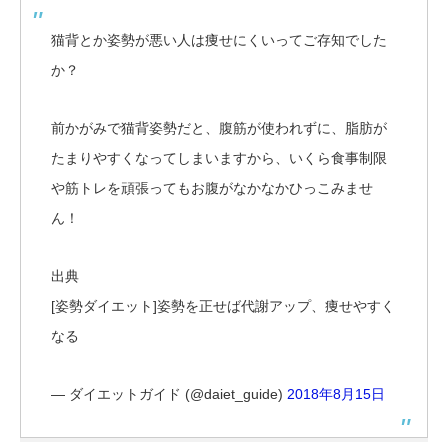
猫背とか姿勢が悪い人は痩せにくいってご存知でした
か？
前かがみで猫背姿勢だと、腹筋が使われずに、脂肪が
たまりやすくなってしまいますから、いくら食事制限
や筋トレを頑張ってもお腹がなかなかひっこみませ
ん！
出典
[姿勢ダイエット]姿勢を正せば代謝アップ、痩せやすく
なる
— ダイエットガイド (@daiet_guide)
2018年8月15日