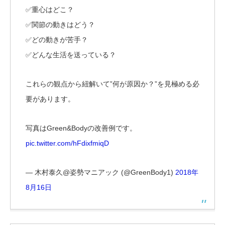
✅重心はどこ？
✅関節の動きはどう？
✅どの動きが苦手？
✅どんな生活を送っている？
これらの観点から紐解いて”何が原因か？”を見極める必
要があります。
写真はGreen&Bodyの改善例です。
pic.twitter.com/hFdixfmiqD
— 木村泰久@姿勢マニアック (@GreenBody1)
2018年
8月16日