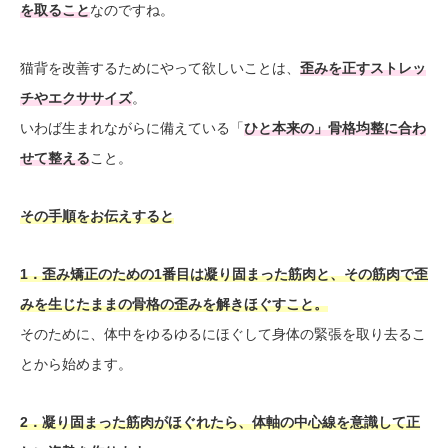
を取ること
なのですね。
猫背を改善するためにやって欲しいことは、
歪みを正すストレッ
チやエクササイズ
。
いわば生まれながらに備えている「
ひと本来の」骨格均整に合わ
せて整える
こと。
その手順をお伝えすると
1．歪み矯正のための1番目は凝り固まった筋肉と、その筋肉で歪
みを生じたままの骨格の歪みを解きほぐすこと。
そのために、体中をゆるゆるにほぐして身体の緊張を取り去るこ
とから始めます。
2．凝り固まった筋肉がほぐれたら、体軸の中心線を意識して正