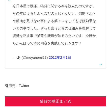
今日本屋で腰痛、猫背に関する本を読んだのですが、
その本によるとよっぽどの人じゃないと、強制ベルト
や筋肉が足りない事による筋トレをしてもほぼ効果な
いとの事でした、ざっと言うと骨の仕組みを理解して
姿勢を正す事で猫背や腰痛が治るみたいです、今日か
らがんばって本の内容を実践して行きます！
— あ (@moyanomi25)
2012年2月1日
引用元：Twitter
猫背の矯正まとめ