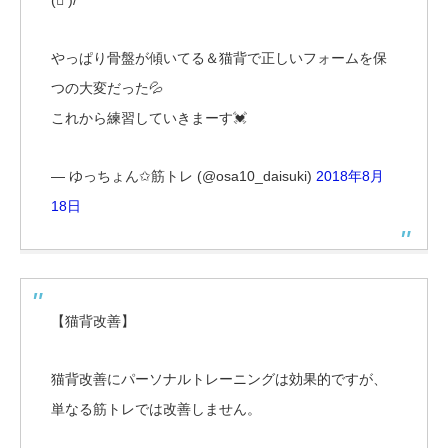
やっぱり骨盤が傾いてる＆猫背で正しいフォームを保
つの大変だった💦
これから練習していきまーす💓
— ゆっちょん✩筋トレ (@osa10_daisuki)
2018年8月
18日
【猫背改善】
猫背改善にパーソナルトレーニングは効果的ですが、
単なる筋トレでは改善しません。