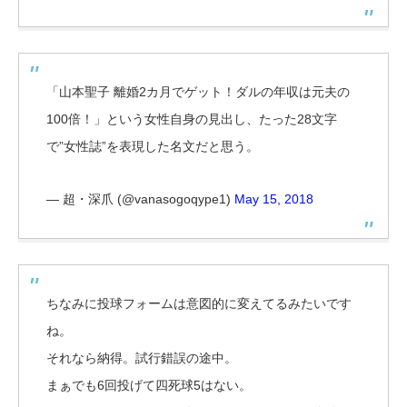
「山本聖子 離婚2カ月でゲット！ダルの年収は元夫の
100倍！」という女性自身の見出し、たった28文字
で”女性誌”を表現した名文だと思う。
— 超・深爪 (@vanasogoqype1)
May 15, 2018
ちなみに投球フォームは意図的に変えてるみたいです
ね。
それなら納得。試行錯誤の途中。
まぁでも6回投げて四死球5はない。