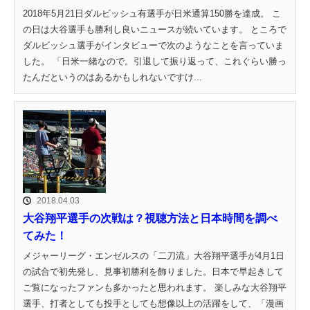
2018年5月21日ダルビッシュ有選手が日米通算150勝を達成。 こ
の日は大谷選手も勝利し良いニュースが続いています。 ところで
ダルビッシュ選手がインタビューで次のようなことを言っていま
した。 「日米一緒なので。引退して振り返って、これぐらい勝っ
たんだというのはあるかもしれないですけ...
2018.04.03
大谷翔平選手の次戦は？視聴方法と日本時間を調べ
てみた！
メジャーリーグ・エンゼルスの「二刀流」大谷翔平選手が4月1日
の試合で初先発し、見事初勝利を飾りました。日本で早起きして
ご覧になったファンも多かったと思われます。 楽しみな大谷翔平
選手、打者としても投手としても想像以上の活躍をして、「漫画