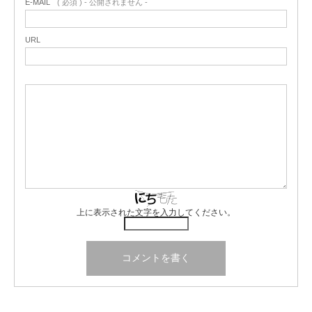
E-MAIL
( 必須 ) - 公開されません -
URL
上に表示された文字を入力してください。