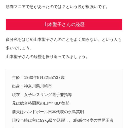
筋肉マニアで息があったのでは？という説が根強いです。
山本聖子さんの経歴
多分私をはじめ山本聖子さんのことをよく知らない、という人も
多いでしょう。
山本聖子さんの経歴を振り返ってみましょう。
年齢：1980年8月22日の37歳
出身：神奈川県川崎市
現在：女子レスリング選手兼指導
兄は総合格闘家の山本”KID”徳郁
前夫はハンドボール日本代表の永島英明
現役当時は主に59kg級で活躍し、3階級で4度の世界王者