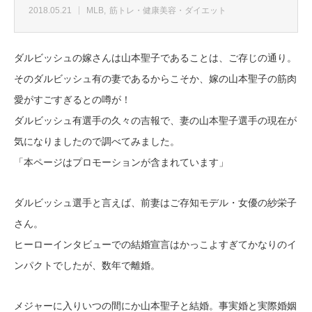
2018.05.21
MLB
筋トレ・健康美容・ダイエット
ダルビッシュの嫁さんは山本聖子であることは、ご存じの通り。
そのダルビッシュ有の妻であるからこそか、嫁の山本聖子の筋肉
愛がすごすぎるとの噂が！
ダルビッシュ有選手の久々の吉報で、妻の山本聖子選手の現在が
気になりましたので調べてみました。
「本ページはプロモーションが含まれています」
ダルビッシュ選手と言えば、前妻はご存知モデル・女優の紗栄子
さん。
ヒーローインタビューでの結婚宣言はかっこよすぎてかなりのイ
ンパクトでしたが、数年で離婚。
メジャーに入りいつの間にか山本聖子と結婚。事実婚と実際婚姻