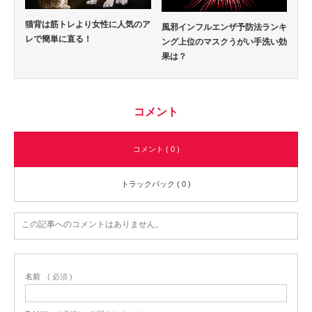
猫背は筋トレより女性に人気のア
風邪インフルエンザ予防法ランキ
レで簡単に直る！
ング上位のマスクうがい手洗い効
果は？
コメント
コメント ( 0 )
トラックバック ( 0 )
この記事へのコメントはありません。
名前
( 必須 )