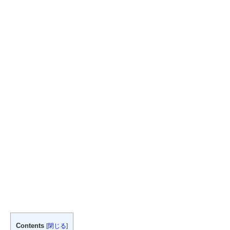
Contents
[
閉じる
]