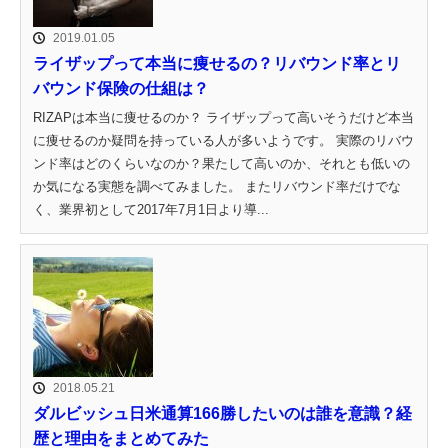
2019.01.05
ライザップって本当に痩せるの？リバウンド率とリ
バウンド保険の仕組は？
RIZAPは本当に痩せるのか？ ライザップって高いそうだけど本当
に痩せるのか疑問を持っている人が多いようです。 実際のリバウ
ンド率はどのくらいなのか？果たして高いのか、それとも低いの
か気になる実態を調べてみました。 またリバウンド率だけでな
く、業界初として2017年7月1日より導...
2018.05.21
ダルビッシュ日米通算166勝したいのは誰を意識？経
歴と理由をまとめてみた