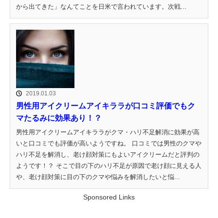
から出てきた」なんてことを日米で言われています。次戦...
2019.01.03
男性用アイクリームアイキララが口コミ評価でもク
マたるみに効果あり！？
男性用アイクリームアイキララがクマ・ハリ不足解消に効果が高
いと口コミでも評価が高いようですね。 口コミでは男性のクマや
ハリ不足を解消し、老け顔対策にもよいアイクリームだと評判の
ようです！？ そこで目の下のハリ不足が原因で老け顔に見える人
や、老け顔対策に目の下のクマや悩みを解消したいと悩...
Sponsored Links