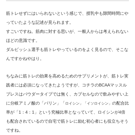
筋トレせずにはいられないという感じで、授乳中も隙間時間にや
っていたような記述が見られます。
すごいですね。筋肉に対する思いが、一般人からは考えられない
ほどの意識です。
ダルビッシュ選手も筋トレやっているのをよく見るので、そこな
んですかねやはり。
ちなみに筋トレの効果を高めるためのサプリメントが、筋トレ実
践者には必須になってきたようですが、コチラのBCAAマッスル
プレスはパウダータイプでは無く、カプセルなので飲みやすい上
に分岐アミノ酸の「バリン」「
の配合比
ロイシン」「イソロイシン」
率が「1：4：1」という究極比率となっていて、ロイシンが4倍
も配合されているので自宅で筋トレに励む初心者にも役立ちそう
ですね。