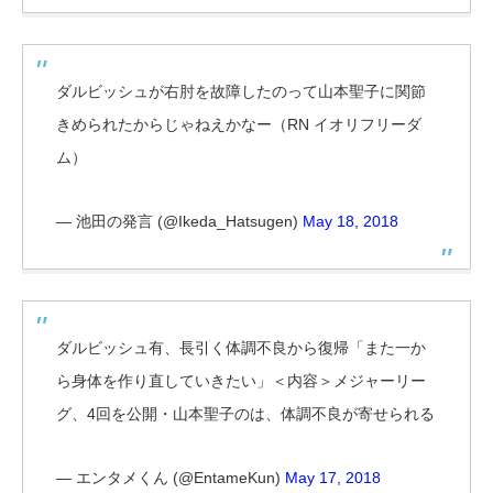
ダルビッシュが右肘を故障したのって山本聖子に関節
きめられたからじゃねえかなー（RN イオリフリーダ
ム）
— 池田の発言 (@Ikeda_Hatsugen)
May 18, 2018
ダルビッシュ有、長引く体調不良から復帰「また一か
ら身体を作り直していきたい」＜内容＞メジャーリー
グ、4回を公開・山本聖子のは、体調不良が寄せられる
— エンタメくん (@EntameKun)
May 17, 2018