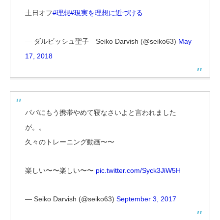
土日オフ
#理想
#現実を理想に近づける
— ダルビッシュ聖子 Seiko Darvish (@seiko63)
May
17, 2018
パパにもう携帯やめて寝なさいよと言われました
が。。
久々のトレーニング動画〜〜
楽しい〜〜楽しい〜〜
pic.twitter.com/Syck3JiW5H
— Seiko Darvish (@seiko63)
September 3, 2017