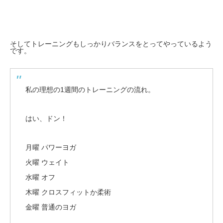
そしてトレーニングもしっかりバランスをとってやっているよう
です。
私の理想の1週間のトレーニングの流れ。
はい、ドン！
月曜 パワーヨガ
火曜 ウェイト
水曜 オフ
木曜 クロスフィットか柔術
金曜 普通のヨガ