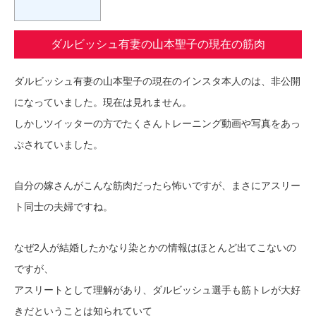
ダルビッシュ有妻の山本聖子の現在の筋肉
ダルビッシュ有妻の山本聖子の現在のインスタ本人のは、非公開
になっていました。現在は見れません。
しかしツイッターの方でたくさんトレーニング動画や写真をあっ
ぷされていました。
自分の嫁さんがこんな筋肉だったら怖いですが、まさにアスリー
ト同士の夫婦ですね。
なぜ2人が結婚したかなり染とかの情報はほとんど出てこないの
ですが、
アスリートとして理解があり、ダルビッシュ選手も筋トレが大好
きだということは知られていて