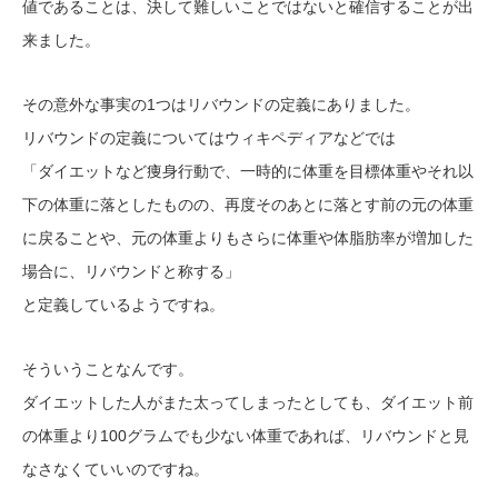
値であることは、決して難しいことではないと確信することが出
来ました。
その意外な事実の1つはリバウンドの定義にありました。
リバウンドの定義についてはウィキペディアなどでは
「ダイエットなど痩身行動で、一時的に体重を目標体重やそれ以
下の体重に落としたものの、再度そのあとに落とす前の元の体重
に戻ることや、元の体重よりもさらに体重や体脂肪率が増加した
場合に、リバウンドと称する」
と定義しているようですね。
そういうことなんです。
ダイエットした人がまた太ってしまったとしても、ダイエット前
の体重より100グラムでも少ない体重であれば、リバウンドと見
なさなくていいのですね。