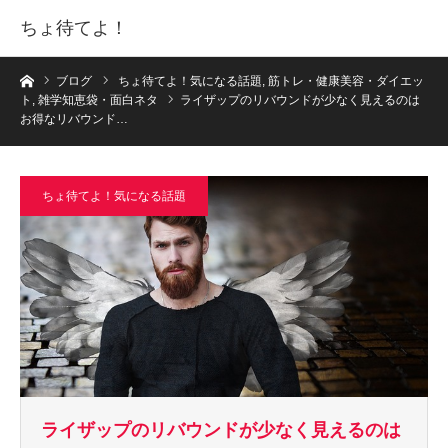
ちょ待てよ！
ホーム
ブログ
ちょ待てよ！気になる話題
,
筋トレ・健康美容・ダイエッ
ト
,
雑学知恵袋・面白ネタ
ライザップのリバウンドが少なく見えるのは
お得なリバウンド…
ちょ待てよ！気になる話題
ライザップのリバウンドが少なく見えるのは