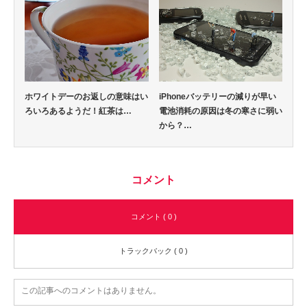
ホワイトデーのお返しの意味はい
iPhoneバッテリーの減りが早い
ろいろあるようだ！紅茶は…
電池消耗の原因は冬の寒さに弱い
から？…
コメント
コメント ( 0 )
トラックバック ( 0 )
この記事へのコメントはありません。