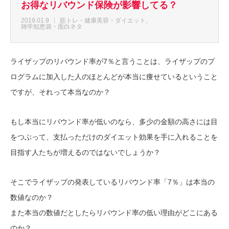
お得なリバウンド保険が影響してる？
2019.01.9
筋トレ・健康美容・ダイエット
雑学知恵袋・面白ネタ
ライザップのリバウンド率が7％と言うことは、ライザップのプ
ログラムに加入した人のほとんどが本当に痩せているということ
ですが、それって本当なのか？
もし本当にリバウンド率が低いのなら、多少の金額の高さには目
をつぶって、支払っただけのダイエット効果を手に入れることを
目指す人たちが増えるのではないでしょうか？
そこでライザップの発表しているリバウンド率「7％」は本当の
数値なのか？
また本当の数値だとしたらリバウンド率の低い理由がどこにある
のか？