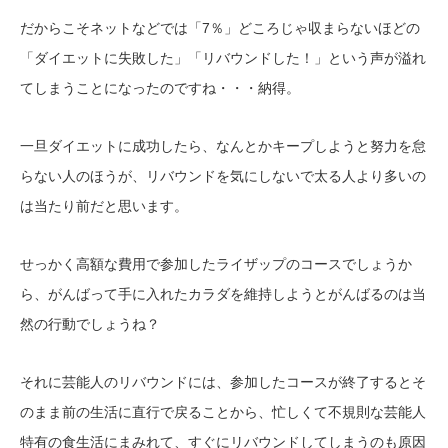
だからこそネットなどでは「7％」どころじゃ収まらないほどの
「ダイエットに失敗した」「リバウンドした！」という声が溢れ
てしまうことになったのですね・・・納得。
一旦ダイエットに成功したら、なんとかキープしようと努力を怠
らない人のほうが、リバウンドを気にしないで太る人より多いの
は当たり前だと思います。
せっかく高額な費用で参加したライザップのコースでしょうか
ら、がんばって手に入れたカラダを維持しようとがんばるのは当
然の行動でしょうね？
それに芸能人のリバウンドには、参加したコースが終了するとそ
のまま前の生活に直行で戻ることから、忙しくて不規則な芸能人
特有の食生活にまみれて、すぐにリバウンドしてしまうのも原因