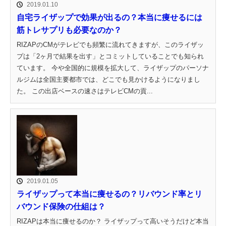
2019.01.10
自宅ライザップで効果が出るの？本当に痩せるには
筋トレサプリも必要なのか？
RIZAPのCMがテレビでも頻繁に流れてきますが、このライザッ
プは「2ヶ月で結果を出す」とコミットしていることでも知られ
ています。 今や全国的に規模を拡大して、ライザップのパーソナ
ルジムは全国主要都市では、どこでも見かけるようになりまし
た。 この出店ベースの速さはテレビCMの貢...
2019.01.05
ライザップって本当に痩せるの？リバウンド率とリ
バウンド保険の仕組は？
RIZAPは本当に痩せるのか？ ライザップって高いそうだけど本当