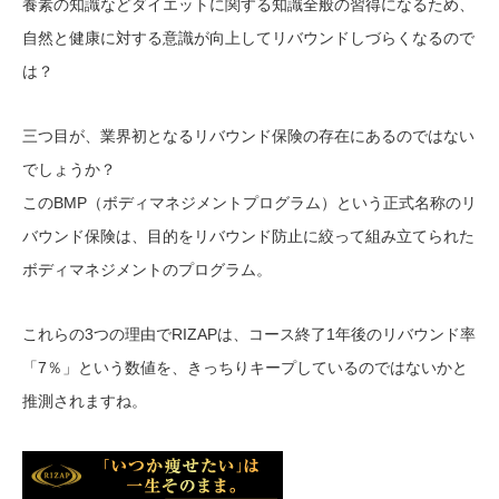
養素の知識などダイエットに関する知識全般の習得になるため、
自然と健康に対する意識が向上してリバウンドしづらくなるので
は？
三つ目が、業界初となるリバウンド保険の存在にあるのではない
でしょうか？
このBMP（ボディマネジメントプログラム）という正式名称のリ
バウンド保険は、目的をリバウンド防止に絞って組み立てられた
ボディマネジメントのプログラム。
これらの3つの理由でRIZAPは、コース終了1年後のリバウンド率
「7％」という数値を、きっちりキープしているのではないかと
推測されますね。