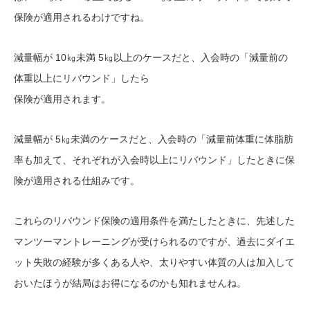
保険が適用されるわけですね。
減量幅が 10㎏未満 5㎏以上のケースだと、入会時の「減量前の
体重以上にリバウンド」したら
保険が適用されます。
減量幅が 5㎏未満のケースだと、入会時の「減量前体重に体脂肪
率も加えて、それぞれが入会時以上にリバウンド」したときに保
険が適用される仕組みです。
これらのリバウンド保険の適用条件を満たしたときに、先述した
マンツーマントレーニングが受けられるのですが、過去にダイエ
ット失敗の経験が多くある人や、太りやすい体質の人は加入して
おいたほうが結局はお得になるのかも知れませんね。