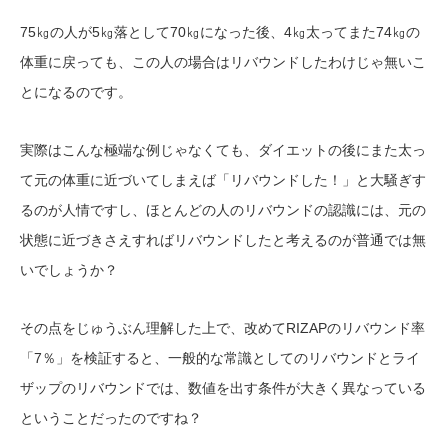
75㎏の人が5㎏落として70㎏になった後、4㎏太ってまた74㎏の
体重に戻っても、この人の場合はリバウンドしたわけじゃ無いこ
とになるのです。
実際はこんな極端な例じゃなくても、ダイエットの後にまた太っ
て元の体重に近づいてしまえば「リバウンドした！」と大騒ぎす
るのが人情ですし、ほとんどの人のリバウンドの認識には、元の
状態に近づきさえすればリバウンドしたと考えるのが普通では無
いでしょうか？
その点をじゅうぶん理解した上で、改めてRIZAPのリバウンド率
「7％」を検証すると、一般的な常識としてのリバウンドとライ
ザップのリバウンドでは、数値を出す条件が大きく異なっている
ということだったのですね？