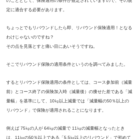
のこととして、保険適用の条件が規定されていますので、その規
定に適合する必要があります。
ちょっとでもリバウンドしたら即、リバウンド保険適用！となる
わけじゃないのですね？
その点を見落とすと痛い目にあいそうですね。
そこでリバウンド保険の適用条件というのを調べてみました。
するとリバウンド保険適用の条件としては、コース参加前（減量
前）とコース終了の保険加入時（減量後）の痩せた差である「減
量幅」を基準にして、10㎏以上減量では「減量幅の50％以上の
リバウンド」で保険が適用されることになります。
例えば 75㎏の人が 64㎏の減量で 11㎏の減量幅となったとき
は、11㎏の50％以上である「5.5㎏以上のリバウンド」で初めて