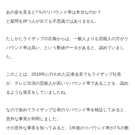
あの姿を見ると7％のリバウンド率は本当なのか？
と疑問を持つ人が出ても不思議ではありません。
たしかにライザップの広報からは、一般人よりも芸能人の方がリ
バウンド率は高い、という数値データがあると、認めていまし
た。
このことは、2018年に行われた記者会見でもライザップ社長
が、テレビ出演の芸能人が高いリバウンド率であることを、認め
るような発言をしていましたね。
なので改めてライザップ公表のリバウンド率を検証してみると、
意外な事実が判明しました。
その意外な事実を知ってみると、1年後のリバウンド率が7％の数