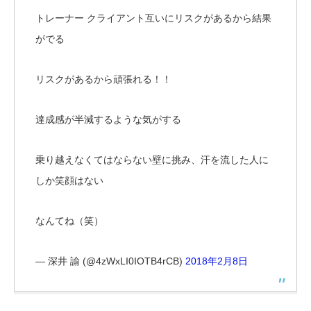
トレーナー クライアント互いにリスクがあるから結果
がでる
リスクがあるから頑張れる！！
達成感が半減するような気がする
乗り越えなくてはならない壁に挑み、汗を流した人に
しか笑顔はない
なんてね（笑）
— 深井 諭 (@4zWxLI0IOTB4rCB)
2018年2月8日