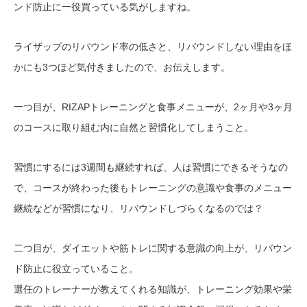
ンド防止に一役買っている気がしますね。
ライザップのリバウンド率の低さと、リバウンドしない理由をほ
かにも3つほど気付きましたので、お伝えします。
一つ目が、RIZAPトレーニングと食事メニューが、2ヶ月や3ヶ月
のコースに取り組む内に自然と習慣化してしまうこと。
習慣にするには3週間も継続すれば、人は習慣にできるそうなの
で、コースが終わった後もトレーニングの意識や食事のメニュー
継続などが習慣になり、リバウンドしづらくなるのでは？
二つ目が、ダイエットや筋トレに関する意識の向上が、リバウン
ド防止に役立っていること。
選任のトレーナーが教えてくれる知識が、トレーニング効果や栄