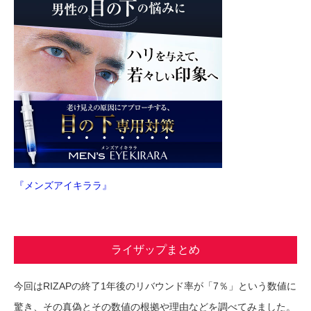
『メンズアイキララ』
ライザップまとめ
今回はRIZAPの終了1年後のリバウンド率が「7％」という数値に
驚き、その真偽とその数値の根拠や理由などを調べてみました。