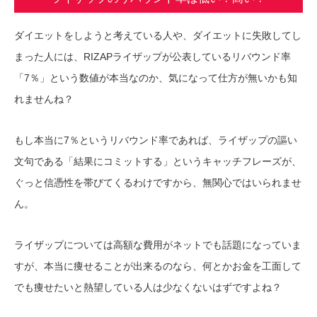
ダイエットをしようと考えている人や、ダイエットに失敗してし
まった人には、RIZAPライザップが公表しているリバウンド率
「7％」という数値が本当なのか、気になって仕方が無いかも知
れませんね？
もし本当に7％というリバウンド率であれば、ライザップの謳い
文句である「結果にコミットする」というキャッチフレーズが、
ぐっと信憑性を帯びてくるわけですから、無関心ではいられませ
ん。
ライザップについては高額な費用がネットでも話題になっていま
すが、本当に痩せることが出来るのなら、何とかお金を工面して
でも痩せたいと熱望している人は少なくないはずですよね？