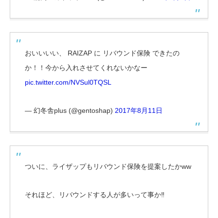
おいいいい、 RAIZAP に リバウンド保険 できたの
か！！今から入れさせてくれないかなー
pic.twitter.com/NVSul0TQSL
— 幻冬舎plus (@gentoshap)
2017年8月11日
ついに、ライザップもリバウンド保険を提案したかww
それほど、リバウンドする人が多いって事か‼️