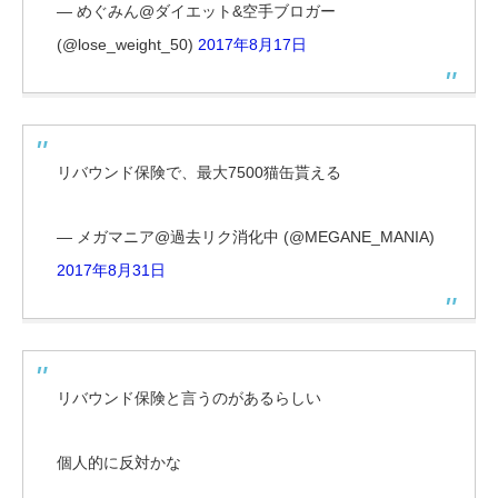
— めぐみん@ダイエット&空手ブロガー
(@lose_weight_50)
2017年8月17日
リバウンド保険で、最大7500猫缶貰える
— メガマニア@過去リク消化中 (@MEGANE_MANIA)
2017年8月31日
リバウンド保険と言うのがあるらしい
個人的に反対かな