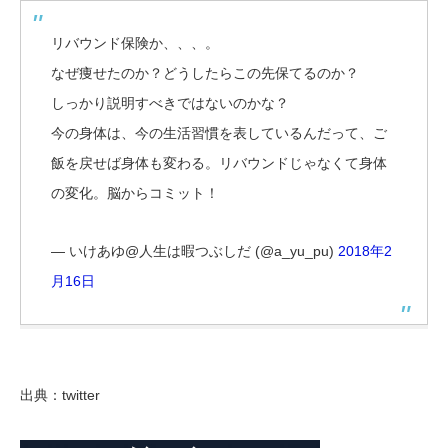
リバウンド保険か、、、。
なぜ痩せたのか？どうしたらこの先保てるのか？
しっかり説明すべきではないのかな？
今の身体は、今の生活習慣を表しているんだって、ご
飯を戻せば身体も変わる。リバウンドじゃなくて身体
の変化。脳からコミット！
— いけあゆ@人生は暇つぶしだ (@a_yu_pu)
2018年2
月16日
出典：twitter