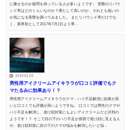
に痩せるのか疑問を持っている人が多いようです。 実際のリバウ
ンド率はどのくらいなのか？果たして高いのか、それとも低いの
か気になる実態を調べてみました。 またリバウンド率だけでな
く、業界初として2017年7月1日より導...
2019.01.03
男性用アイクリームアイキララが口コミ評価でもク
マたるみに効果あり！？
男性用アイクリームアイキララがクマ・ハリ不足解消に効果が高
いと口コミでも評価が高いようですね。 口コミでは男性のクマや
ハリ不足を解消し、老け顔対策にもよいアイクリームだと評判の
ようです！？ そこで目の下のハリ不足が原因で老け顔に見える人
や、老け顔対策に目の下のクマや悩みを解消したいと悩...