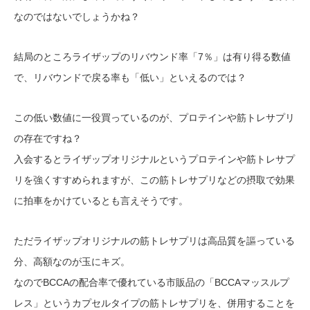
なのではないでしょうかね？
結局のところライザップのリバウンド率「7％」は有り得る数値
で、リバウンドで戻る率も「低い」といえるのでは？
この低い数値に一役買っているのが、プロテインや筋トレサプリ
の存在ですね？
入会するとライザップオリジナルというプロテインや筋トレサプ
リを強くすすめられますが、この筋トレサプリなどの摂取で効果
に拍車をかけているとも言えそうです。
ただライザップオリジナルの筋トレサプリは高品質を謳っている
分、高額なのが玉にキズ。
なのでBCCAの配合率で優れている市販品の「BCCAマッスルプ
レス」というカプセルタイプの筋トレサプリを、併用することを