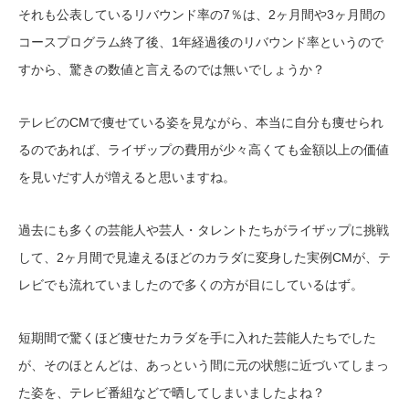
それも公表しているリバウンド率の7％は、2ヶ月間や3ヶ月間の
コースプログラム終了後、1年経過後のリバウンド率というので
すから、驚きの数値と言えるのでは無いでしょうか？
テレビのCMで痩せている姿を見ながら、本当に自分も痩せられ
るのであれば、ライザップの費用が少々高くても金額以上の価値
を見いだす人が増えると思いますね。
過去にも多くの芸能人や芸人・タレントたちがライザップに挑戦
して、2ヶ月間で見違えるほどのカラダに変身した実例CMが、テ
レビでも流れていましたので多くの方が目にしているはず。
短期間で驚くほど痩せたカラダを手に入れた芸能人たちでした
が、そのほとんどは、あっという間に元の状態に近づいてしまっ
た姿を、テレビ番組などで晒してしまいましたよね？