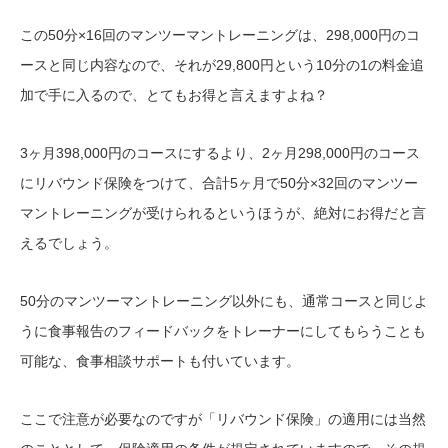
この50分×16回のマンツーマントレーニングは、298,000円のコ
ースと同じ内容なので、それが29,800円という10分の1の料金追
加で手に入るので、とてもお得と言えますよね？
3ヶ月398,000円のコースにするより、2ヶ月298,000円のコース
にリバウンド保険をつけて、合計5ヶ月で50分×32回のマンツー
マントレーニングが受けられるというほうが、絶対にお得だと言
えるでしょう。
50分のマンツーマントレーニング以外にも、通常コースと同じよ
うに食事報告のフィードバックをトレーナーにしてもらうことも
可能な、食事相談サポートも付いています。
ここで注意が必要なのですが「リバウンド保険」の適用には当然