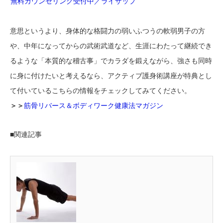
無料カウンセリング受付中／ライザップ
意思というより、身体的な格闘力の弱いふつうの軟弱男子の方
や、中年になってからの武術武道など、生涯にわたって継続でき
るような「本質的な稽古事」でカラダを鍛えながら、強さも同時
に身に付けたいと考えるなら、アクティブ護身術講座が特典とし
て付いているこちらの情報をチェックしてみてください。
＞＞
筋骨リバース＆ボディワーク健康法マガジン
■関連記事