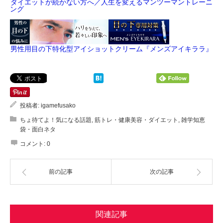
ダイエットが続かない方へ／人生を変えるマンツーマントレーニ
ング
男性用目の下特化型アイショットクリーム『メンズアイキララ』
投稿者:
igamefusako
ちょ待てよ！気になる話題
,
筋トレ・健康美容・ダイエット
,
雑学知恵
袋・面白ネタ
コメント:
0
前の記事
次の記事
関連記事