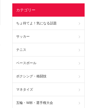
カテゴリー
ちょ待てよ！気になる話題
サッカー
王
テニス
ベースボール
ボクシング・格闘技
マネタイズ
五輪・W杯・選手権大会