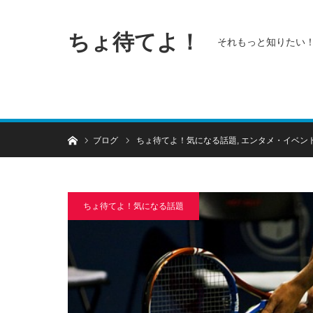
ちょ待てよ！
それもっと知りたい
ホーム
ブログ
ちょ待てよ！気になる話題
,
エンタメ・イベン
ちょ待てよ！気になる話題