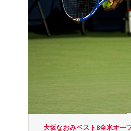
大坂なおみベスト8全米オー