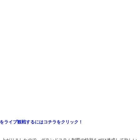
戦をライブ観戦するにはコチラをクリック！
ち上がりましたので、グランドスラム制覇の快挙をぜひ達成して欲しい