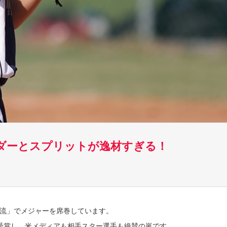
ダーとスプリットが逸材すぎる！
流」でメジャーを席巻しています。
受賞し、米メディアも相手スター選手も絶賛の嵐です。