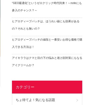
“GEO最適化”というゼロクリック時代到来！～noteにも
参入のチャンス？～
ヒアロディープパッチは、ほうれい線にも効果がある
の？それとも無いの？
ヒアロディープパッチの値段と一番安いお得な価格で購
入できる方法は！
アイキララはクマと目の下の悩みと老け顔対策にもなる
アイクリームか？
カテゴリー
ちょ待てよ！気になる話題