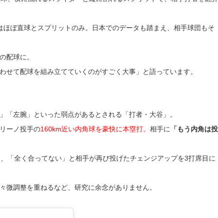
はほぼ直球とスプリットのみ。日本でのデータも踏まえ、相手球団もそ
の配球に。
わせて配球を組み立てていくのがすごく大事」と語っています。
」「左腕」といった弱点があるとされる「打者・大谷」。
リーノ投手の
160km近い内角球を豪快に本塁打。
相手に
「もう内角は投
は、「全く合ってない」と相手が再び投げたチェンジアップを3打席目に
々微調整を重ねるなど、研究に余念がありません。