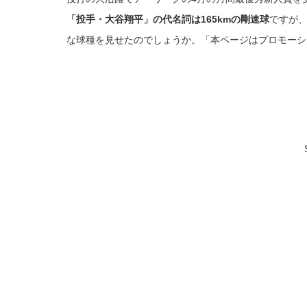
「投手・大谷翔平」の代名詞は165kmの剛速球
ですが
な球種を見せたのでしょうか。「本ページはプロモーシ