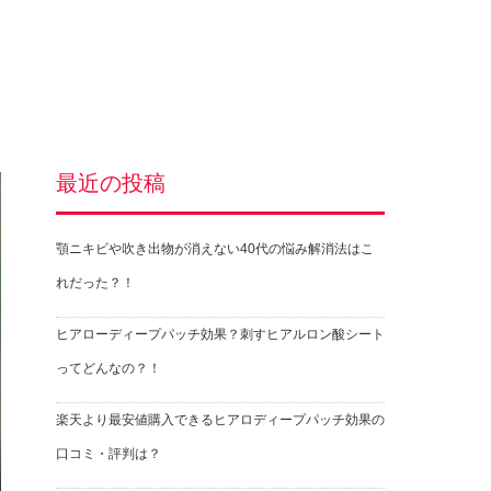
最近の投稿
顎ニキビや吹き出物が消えない40代の悩み解消法はこ
れだった？！
ヒアローディープパッチ効果？刺すヒアルロン酸シート
ってどんなの？！
楽天より最安値購入できるヒアロディープパッチ効果の
口コミ・評判は？