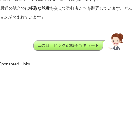
、最近の試合では
多彩な球種
を交えて強打者たちを翻弄しています。ど
ョンが含まれています」
母の日、ピンクの帽子もキュート
Sponsored Links