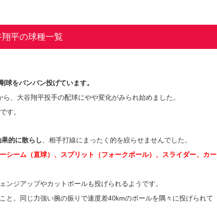
谷翔平の球種一覧
近い剛球をバンバン投げています。
から、大谷翔平投手の配球にやや変化がみられ始めました。
のです。
効果的に散らし
、相手打線にまったく的を絞らせませんでした。
ーシーム（直球）、スプリット（フォークボール）、スライダー、カー
ェンジアップやカットボールも投げられるようです。
こと。同じ力強い腕の振りで速度差40kmのボールを隅々に投げられて