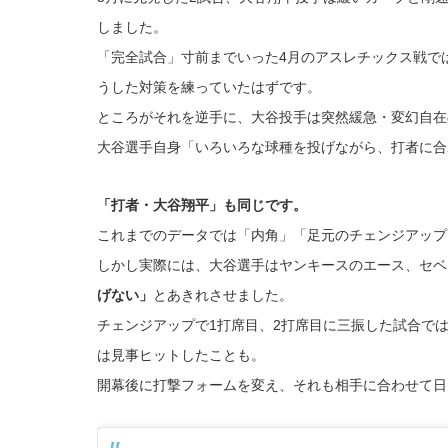
しました。
「完全試合」寸前までいった4月のアスレチックス戦で
うした対策を練っていたはずです。
ところがそれを逆手に、大谷投手は突然緩急・変幻自在
大谷選手自身「いろいろな球種を投げながら、打者に合
「打者・大谷翔平」も同じです。
これまでのデータでは「内角」「足元のチェンジアップ
しかし実際には、大谷選手はヤンキースのエース、セベ
げない」
とあきれさせました。
チェンジアップで1打席目、2打席目に三振した試合で
は見事ヒットしたことも。
開幕後に打撃フォームを変え、それも相手に合わせて日