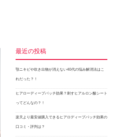
最近の投稿
顎ニキビや吹き出物が消えない40代の悩み解消法はこ
れだった？！
ヒアローディープパッチ効果？刺すヒアルロン酸シート
ってどんなの？！
楽天より最安値購入できるヒアロディープパッチ効果の
口コミ・評判は？