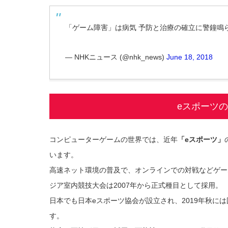
「ゲーム障害」は病気 予防と治療の確立に警鐘鳴
— NHKニュース (@nhk_news)
June 18, 2018
eスポーツ
コンピューターゲームの世界では、近年
「eスポーツ」
います。
高速ネット環境の普及で、オンラインでの対戦などゲー
ジア室内競技大会は2007年から正式種目として採用。
日本でも日本eスポーツ協会が設立され、2019年秋に
す。