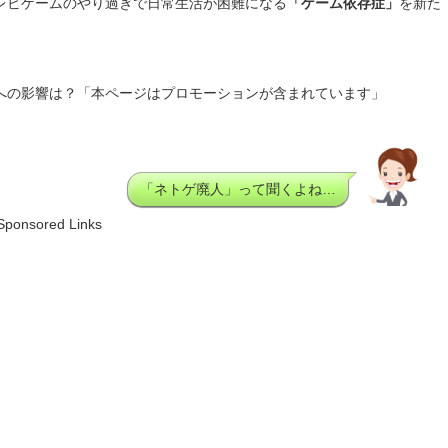
テレビゲームのやり過ぎで日常生活が困難になる
「ゲーム依存症」
を新た
への影響は？「本ページはプロモーションが含まれています」
「ネトゲ廃人」って聞くよね…
Sponsored Links