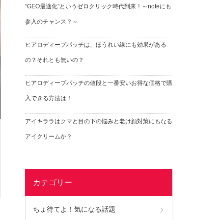
“GEO最適化”というゼロクリック時代到来！～noteにも
参入のチャンス？～
ヒアロディープパッチは、ほうれい線にも効果がある
の？それとも無いの？
ヒアロディープパッチの値段と一番安いお得な価格で購
入できる方法は！
アイキララはクマと目の下の悩みと老け顔対策にもなる
アイクリームか？
カテゴリー
ちょ待てよ！気になる話題