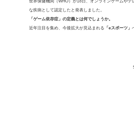
世界保健機関（WHO）が18日、オンラインゲームや
な疾病として認定したと発表しました。
「ゲーム依存症」の定義とは何でしょうか。
近年注目を集め、今後拡大が見込まれる
「eスポーツ」