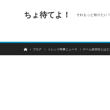
ちょ待てよ！
それもっと知りたい
ホーム
ブログ
トレンド時事ニュース
ゲーム依存症とはど