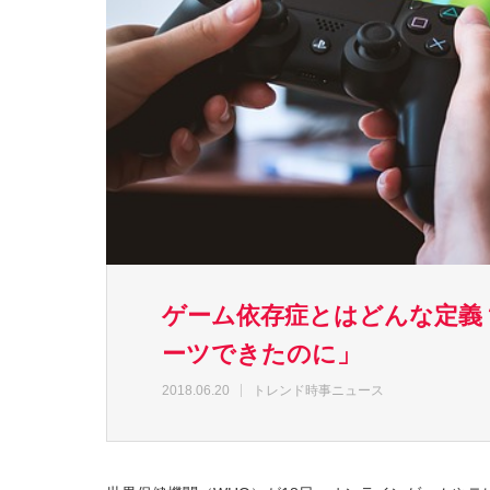
ゲーム依存症とはどんな定義
ーツできたのに」
2018.06.20
トレンド時事ニュース