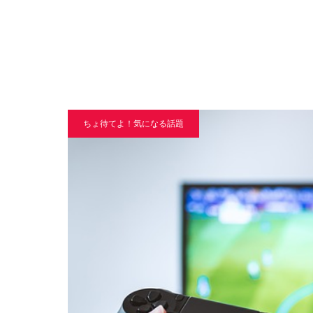
ちょ待てよ！気になる話題