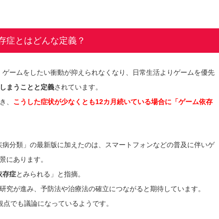
存症とはどんな定義？
、ゲームをしたい衝動が抑えられなくなり、日常生活よりゲームを優先
しまうことと定義
されています。
き、
こうした症状が少なくとも12カ月続いている場合に「ゲーム依存
疾病分類」の最新版に加えたのは、スマートフォンなどの普及に伴いゲ
景にあります。
依存症
とみられる」と指摘。
研究が進み、予防法や治療法の確立につながると期待しています。
観点でも議論になっているようです。