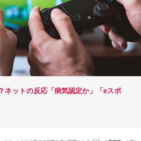
？ネットの反応「病気認定か」「eスポ