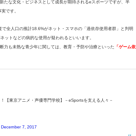
新たな文化・ビジネスとして成長が期待されるeスポーツですが、半
事実です。
で全人口の推計18.6%がネット・スマホの「過依存使用者群」と判明
がネットなどの病的な使用が疑われるといいます。
断力も未熟な青少年に関しては、教育・予防や治療といった
「ゲーム依
【東京アニメ・声優専門学校】－eSportsを支える人々－
)
December 7, 2017