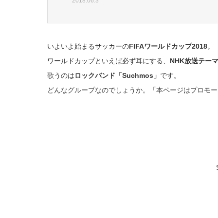
2018.06.3
いよいよ始まるサッカーの
FIFAワールドカップ2018
。
ワールドカップといえば必ず耳にする、
NHK放送テー
歌うのは
ロックバンド「Suchmos」
です。
どんなグループなのでしょうか。「本ページはプロモー