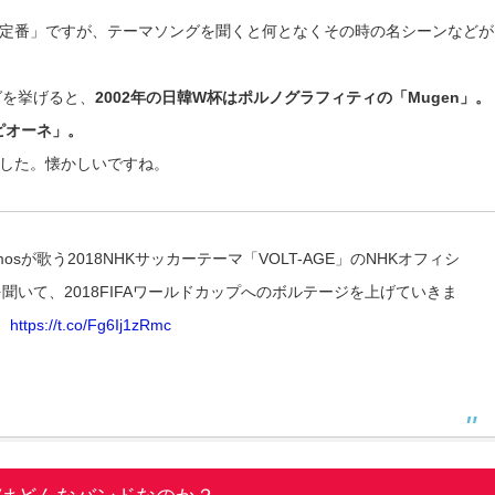
「定番」ですが、テーマソングを聞くと何となくその時の名シーンなどが
グを挙げると、
2002年の日韓W杯はポルノグラフィティの「Mugen」。
ンピオーネ」。
した。懐かしいですね。
sが歌う2018NHKサッカーテーマ「VOLT-AGE」のNHKオフィシ
いて、2018FIFAワールドカップへのボルテージを上げていきま
https://t.co/Fg6Ij1zRmc