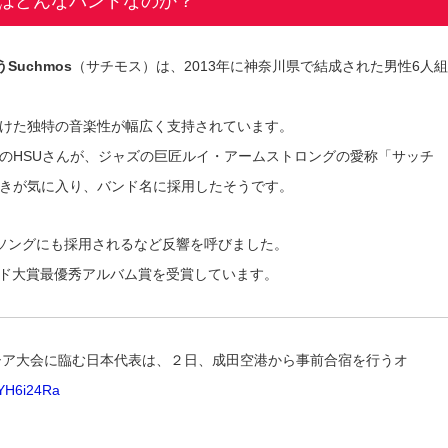
sとはどんなバンドなのか？
Suchmos
（サチモス）は、2013年に神奈川県で結成された男性6人組
受けた独特の音楽性が幅広く支持されています。
のHSUさんが、ジャズの巨匠ルイ・アームストロングの愛称「サッチ
きが気に入り、バンド名に採用したそうです。
ソングにも採用されるなど反響を呼びました。
ード大賞最優秀アルバム賞を受賞しています。
シア大会に臨む日本代表は、２日、成田空港から事前合宿を行うオ
DbYH6i24Ra