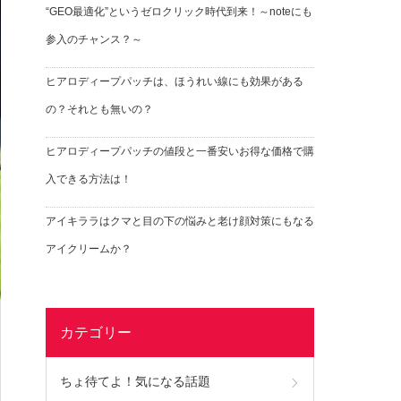
“GEO最適化”というゼロクリック時代到来！～noteにも
参入のチャンス？～
ヒアロディープパッチは、ほうれい線にも効果がある
の？それとも無いの？
ヒアロディープパッチの値段と一番安いお得な価格で購
入できる方法は！
アイキララはクマと目の下の悩みと老け顔対策にもなる
アイクリームか？
カテゴリー
ちょ待てよ！気になる話題