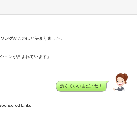
マソング
がこのほど決まりました。
ションが含まれています」
渋くていい曲だよね！
Sponsored Links