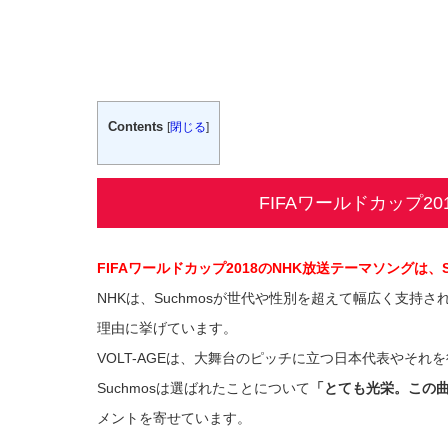
Contents
[
閉じる
]
FIFAワールドカップ2
FIFAワールドカップ2018のNHK放送テーマソングは、S
NHKは、Suchmosが世代や性別を超えて幅広く支
理由に挙げています。
VOLT-AGEは、大舞台のピッチに立つ日本代表やそ
Suchmosは選ばれたことについて
「とても光栄。この
メントを寄せています。