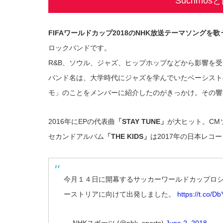
Suchmo
FIFAワールドカップ2018のNHK放送テーマソングを歌う
ロックバンドです。
R&B、ソウル、ジャズ、ヒップホップなどから影響を
バンド名は、大学時代にジャズを学んでいたベーシスト
モ」のことをメンバーに紹介したのがきっかけ。その響
2016年にEPの代表曲
「STAY TUNE」
が大ヒット。CM
セカンドアルバム
「THE KIDS」
は2017年の日本レコ
今月１４日に開幕するサッカーワールドカップロ
ーストリアに向けて出発しました。
https://t.co/