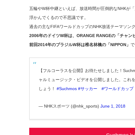
五輪やW杯中継といえば、放送時間が圧倒的なNHKが
浮かんでくるので不思議です。
過去の主なFIFAワールドカップのNHK放送テーマソン
2006年のドイツW杯は、ORANGE RANGEの「チャ
前回2014年のブラジルW杯は椎名林檎の「NIPPON」
で
【フルコーラスを公開】お待たせしました！Suchmo
ャルミュージック・ビデオを公開しました。これを聞
しょう！
#Suchmos
#サッカー
#ワールドカップ
— NHKスポーツ (@nhk_sports)
June 1, 2018