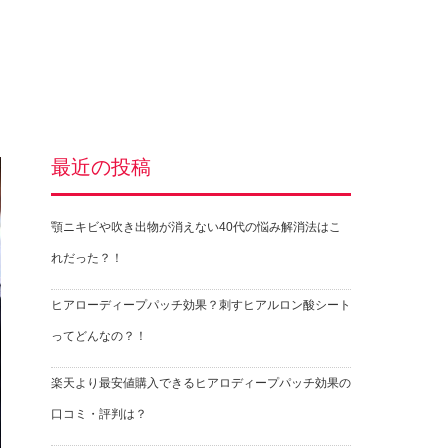
最近の投稿
顎ニキビや吹き出物が消えない40代の悩み解消法はこ
れだった？！
ヒアローディープパッチ効果？刺すヒアルロン酸シート
ってどんなの？！
楽天より最安値購入できるヒアロディープパッチ効果の
口コミ・評判は？