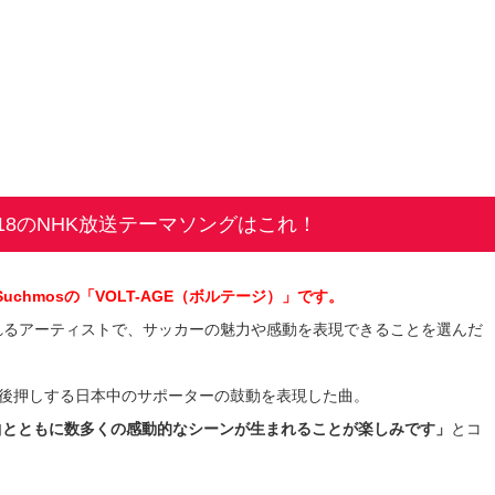
018のNHK放送テーマソングはこれ！
uchmosの「VOLT-AGE（ボルテージ）」です。
持されるアーティストで、サッカーの魅力や感動を表現できることを選んだ
れを後押しする日本中のサポーターの鼓動を表現した曲。
曲とともに数多くの感動的なシーンが生まれることが楽しみです」
とコ