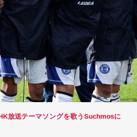
NHK放送テーマソングを歌うSuchmosに