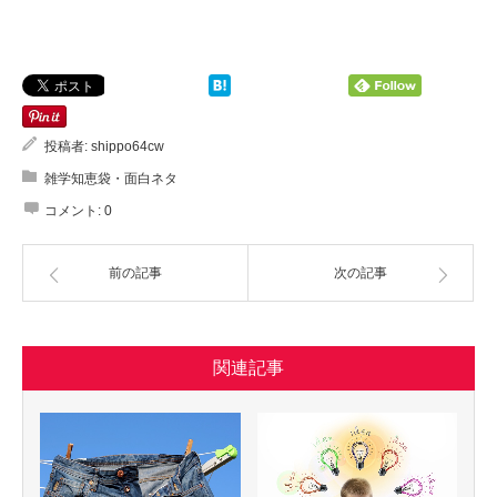
投稿者:
shippo64cw
雑学知恵袋・面白ネタ
コメント:
0
前の記事
次の記事
関連記事