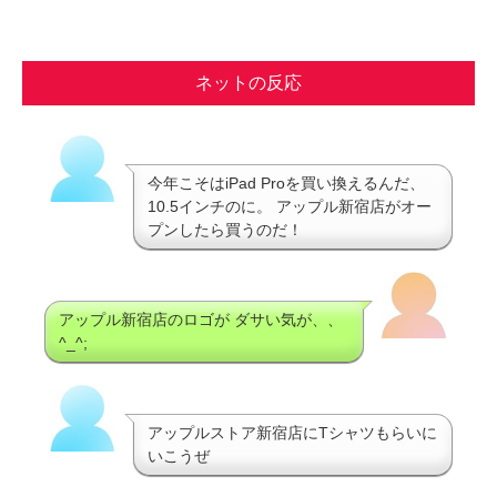
ネットの反応
今年こそはiPad Proを買い換えるんだ、
10.5インチのに。 アップル新宿店がオー
プンしたら買うのだ！
アップル新宿店のロゴが ダサい気が、、
^_^;
アップルストア新宿店にTシャツもらいに
いこうぜ