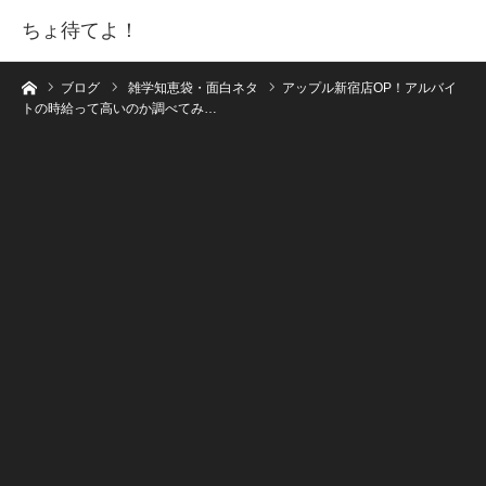
ちょ待てよ！
ホーム
ブログ
雑学知恵袋・面白ネタ
アップル新宿店OP！アルバイ
トの時給って高いのか調べてみ…