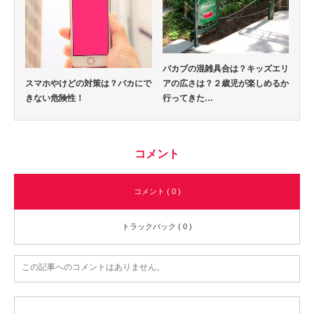
パカブの混雑具合は？キッズエリ
アの広さは？２歳児が楽しめるか
スマホやけどの対策は？バカにで
行ってきた…
きない危険性！
コメント
コメント ( 0 )
トラックバック ( 0 )
この記事へのコメントはありません。