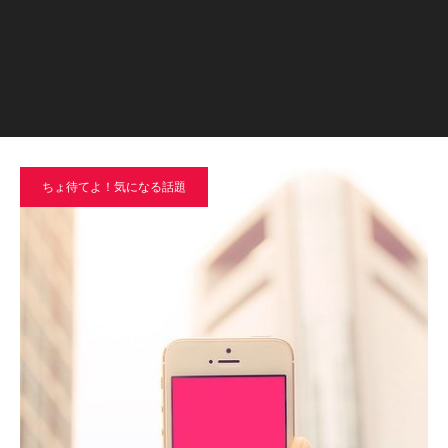
ちょ待てよ！気になる話題