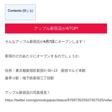
Contents
[
閉じる
]
アップル新宿店が4/7OP!
そんなアップル新宿店が
4月7日
にオープンします！
新宿のどのあたりにオープンするのでしょうか。
住所：東京都新宿区新宿3−30−13 新宿マルイ本館
最寄り駅：地下鉄新宿三丁目駅
アップル新宿店の写真発見！
https://twitter.com/gizmodojapan/status/976973525507457025/vide