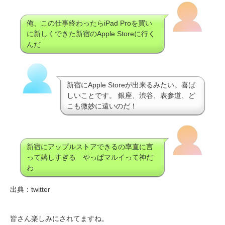
俺、この仕事終わったらiPad Proを買い
に新しくできた新宿のApple Storeに行く
んだ
新宿にApple Storeが出来るみたい。喜ば
しいことです。 銀座、渋谷、表参道、ど
こも微妙に遠いのだ！
新宿にアップルストアできるの率直に言
って嬉しすぎる やっぱマルイって神だ
わ
出典：twitter
皆さん楽しみにされてますね。