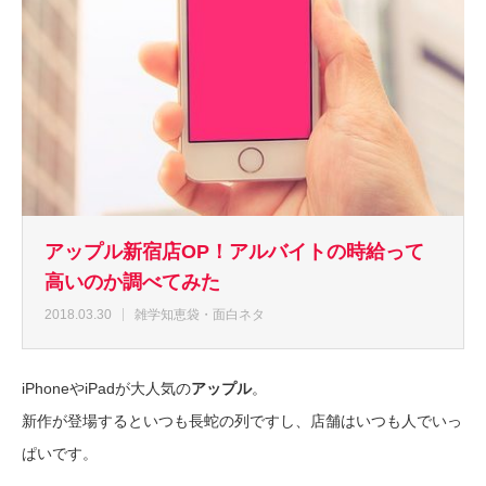
アップル新宿店OP！アルバイトの時給って
高いのか調べてみた
2018.03.30
雑学知恵袋・面白ネタ
iPhoneやiPadが大人気の
アップル
。
新作が登場するといつも長蛇の列ですし、店舗はいつも人でいっ
ぱいです。