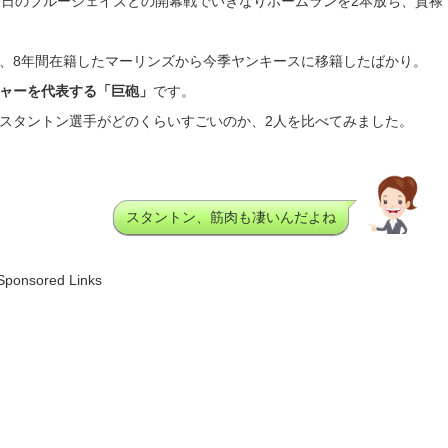
9日のブルージェイズとの開幕戦でいきなりホームランを2本放ち、貫禄
、8年間在籍したマーリンズから今季ヤンキースに移籍したばかり。
ャーを代表する「巨砲」
です。
スタントン選手がどのくらいすごいのか、2人を比べてみました。
スタントン、筋肉も凄いんだよね
Sponsored Links