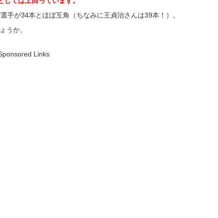
としては上回っています。
選手が34本とほぼ互角（ちなみに王貞治さんは39本！）。
ょうか。
Sponsored Links