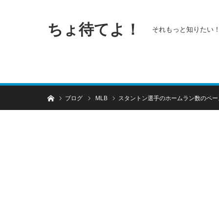
ちょ待てよ！
それもっと知りたい
ホーム
ブログ
MLB
スタントン選手のホームラン数のペー