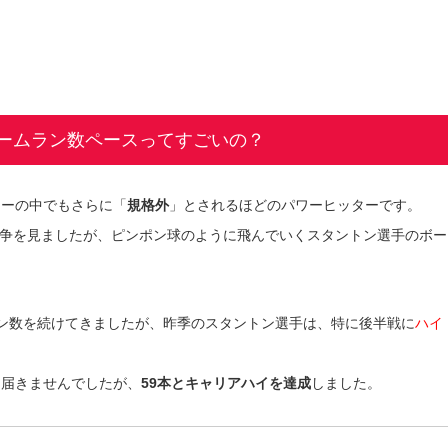
ームラン数ペースってすごいの？
ャーの中でもさらに「
規格外
」とされるほどのパワーヒッターです。
争を見ましたが、ピンポン球のように飛んでいくスタントン選手のボー
ラン数を続けてきましたが、昨季のスタントン選手は、特に後半戦に
ハイ
は届きませんでしたが、
59本とキャリアハイを達成
しました。