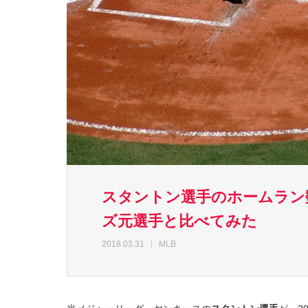
スタントン選手のホームラン
ズ元選手と比べてみた
2018.03.31
MLB