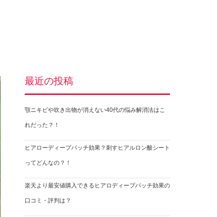
最近の投稿
顎ニキビや吹き出物が消えない40代の悩み解消法はこ
れだった？！
ヒアローディープパッチ効果？刺すヒアルロン酸シート
ってどんなの？！
楽天より最安値購入できるヒアロディープパッチ効果の
口コミ・評判は？