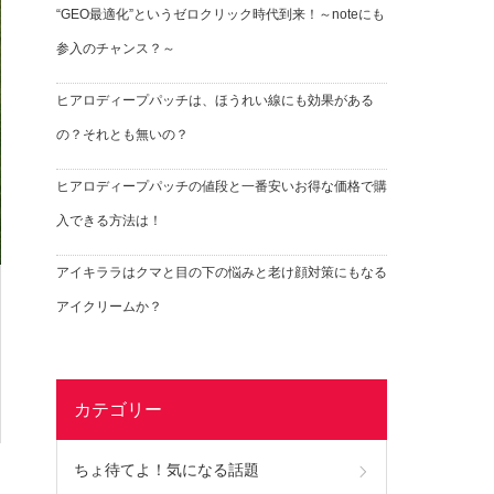
“GEO最適化”というゼロクリック時代到来！～noteにも
参入のチャンス？～
ヒアロディープパッチは、ほうれい線にも効果がある
の？それとも無いの？
ヒアロディープパッチの値段と一番安いお得な価格で購
入できる方法は！
アイキララはクマと目の下の悩みと老け顔対策にもなる
アイクリームか？
カテゴリー
ちょ待てよ！気になる話題