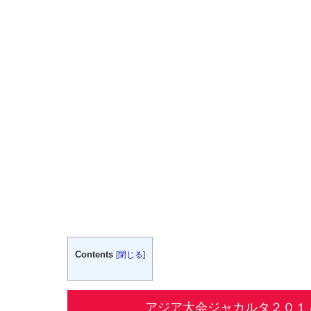
Contents
[
閉じる
]
アジア大会ジャカルタ２０１