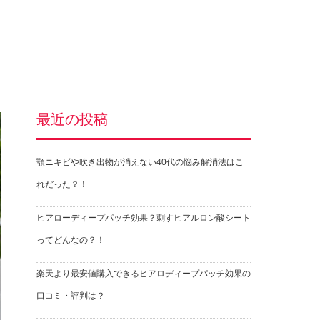
最近の投稿
顎ニキビや吹き出物が消えない40代の悩み解消法はこ
れだった？！
ヒアローディープパッチ効果？刺すヒアルロン酸シート
ってどんなの？！
楽天より最安値購入できるヒアロディープパッチ効果の
口コミ・評判は？