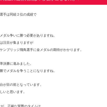
選手は同組２位の成績で
メダル争いに勝つ必要がありますね。
は注目が集まりますが
ケンブリッジ飛鳥選手に金メダルの期待がかかります。
準決勝に進みました。
勝でメダルを争うことになりますね。
台が目の前となっています。
しいと思います。
すが、正確な実際のタイムは