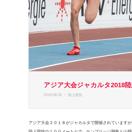
アジア大会ジャカルタ2018
2018.08.26
陸上競技
アジア大会２０１８がジャカルタで開催されていますが
陸上競技の１００メートルで、ケンブリッジ飛鳥と山縣