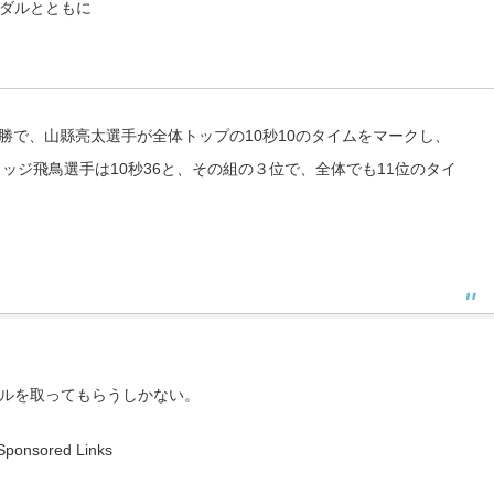
ダルとともに
勝で、山縣亮太選手が全体トップの10秒10のタイムをマークし、
ッジ飛鳥選手は10秒36と、その組の３位で、全体でも11位のタイ
ルを取ってもらうしかない。
Sponsored Links