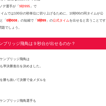
ノデ選手が「
9秒995
」で
イムでは100分の秒単位に切り上げるために、10秒00の同タイムが公
と「
0秒008
」の短縮で「
9秒99
」の
公式タイム
を出せると言うことです
問題でしょう。
ンブリッジ飛鳥は９秒台が出せるのか？
ケンブリッジ飛鳥は
も準決勝進出を決めました。
を勝ち抜いて決勝で金メダルを
ケンブリッジ飛鳥選手も