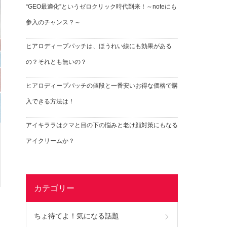
“GEO最適化”というゼロクリック時代到来！～noteにも
参入のチャンス？～
ヒアロディープパッチは、ほうれい線にも効果がある
の？それとも無いの？
ヒアロディープパッチの値段と一番安いお得な価格で購
入できる方法は！
アイキララはクマと目の下の悩みと老け顔対策にもなる
アイクリームか？
カテゴリー
ちょ待てよ！気になる話題