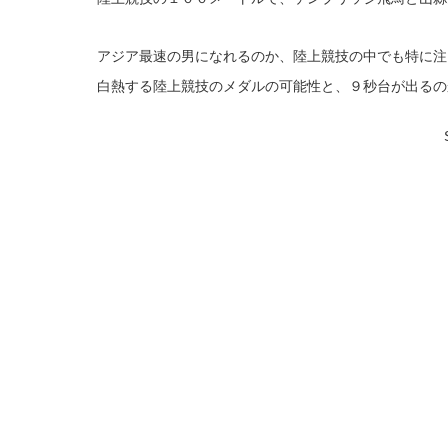
アジア最速の男になれるのか、陸上競技の中でも特に注
白熱する陸上競技のメダルの可能性と、９秒台が出るの