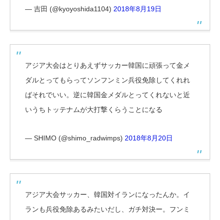
— 吉田 (@kyoyoshida1104)
2018年8月19日
アジア大会はとりあえずサッカー韓国に頑張って金メ
ダルとってもらってソンフンミン兵役免除してくれれ
ばそれでいい。逆に韓国金メダルとってくれないと近
いうちトッテナムが大打撃くらうことになる
— SHIMO (@shimo_radwimps)
2018年8月20日
アジア大会サッカー、韓国対イランになったんか。イ
ランも兵役免除あるみたいだし、ガチ対決ー。フンミ