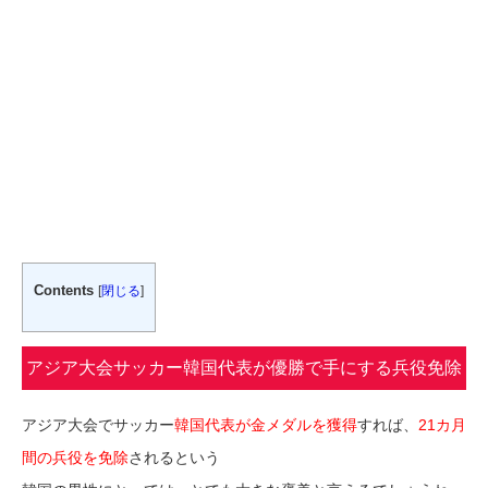
Contents
[
閉じる
]
アジア大会サッカー韓国代表が優勝で手にする兵役免除
の褒美は？
アジア大会でサッカー
韓国代表が金メダルを獲得
すれば、
21カ月
間の兵役を免除
されるという