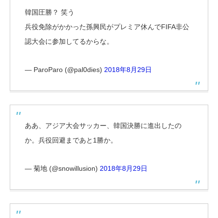
韓国圧勝？ 笑う
兵役免除がかかった孫興民がプレミア休んでFIFA非公
認大会に参加してるからな。
— ParoParo (@pal0dies)
2018年8月29日
ああ、アジア大会サッカー、韓国決勝に進出したの
か。兵役回避まであと1勝か。
— 菊地 (@snowillusion)
2018年8月29日