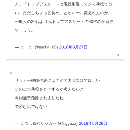
え。「トップアスリートは現役引退してから兵役で良
い、ただしちょっと長め」とかルール変えれんのか。
一般人の20代より元トップアスリートの30代のが頑強
でしょう。
— ｔ ｔ (@ssc04_05)
2018年8月27日
サッカー韓国代表にはアジア大会負けてほしい
その上で兵役をどうするか考えないと
今回無事免除されましたね
で済む話ではない
— えつぃる@サッカー (@tigyaza)
2018年8月26日