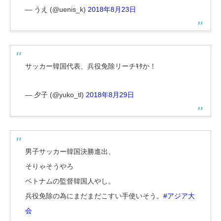
— うえ (@uenis_k)
2018年8月23日
サッカー韓国代表、兵役免除リーチｷﾀか！
— 夕子 (@yuko_tl)
2018年8月29日
男子サッカー韓国決勝進出、
そりゃそうやろ
ベトナムの監督韓国人やし。
兵役免除の為にまだまだこすい手使いそう。
#アジア大
会