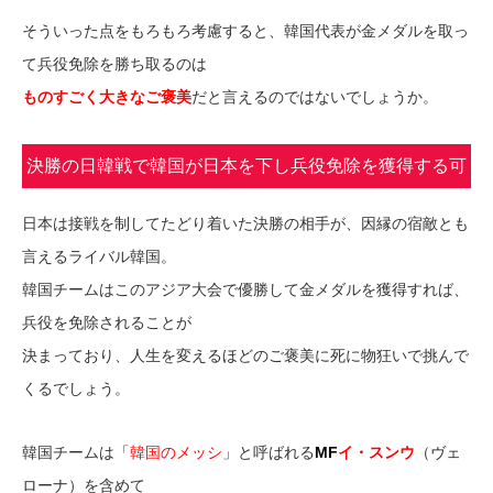
そういった点をもろもろ考慮すると、韓国代表が金メダルを取っ
て兵役免除を勝ち取るのは
ものすごく大きなご褒美
だと言えるのではないでしょうか。
決勝の日韓戦で韓国が日本を下し兵役免除を獲得する可
能性は？
日本は接戦を制してたどり着いた決勝の相手が、因縁の宿敵とも
言えるライバル韓国。
韓国チームはこのアジア大会で優勝して金メダルを獲得すれば、
兵役を免除されることが
決まっており、人生を変えるほどのご褒美に死に物狂いで挑んで
くるでしょう。
韓国チームは「
韓国のメッシ
」と呼ばれる
MF
イ・スンウ
（ヴェ
ローナ）を含めて