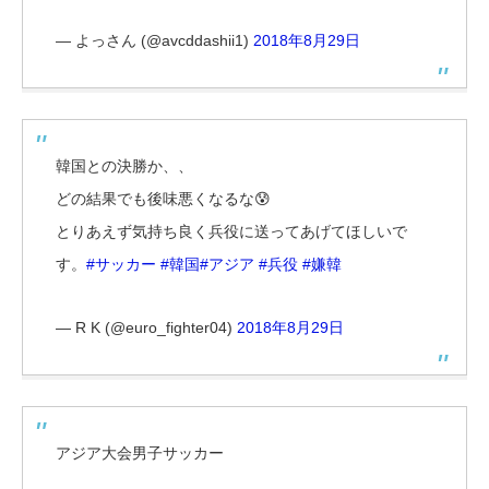
— よっさん (@avcddashii1)
2018年8月29日
韓国との決勝か、、
どの結果でも後味悪くなるな😰
とりあえず気持ち良く兵役に送ってあげてほしいで
す。
#サッカー
#韓国
#アジア
#兵役
#嫌韓
— R K (@euro_fighter04)
2018年8月29日
アジア大会男子サッカー