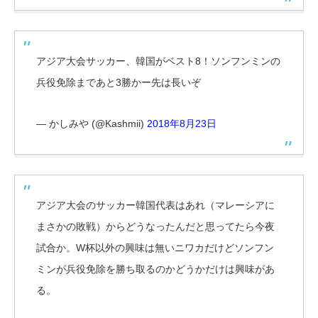
アジア大会サッカー、韓国がベスト8！ソンフンミンの
兵役免除まであと3勝かー先は長いぞ
— かしみや (@Kashmii)
2018年8月23日
アジア大会のサッカー韓国代表はあれ（マレーシアに
まさかの敗戦）からどうなったんだと思ってたら今夜
試合か。W杯以外の興味は無いニワカだけどソンフン
ミンが兵役免除を勝ち取るのかどうかだけは興味があ
る。