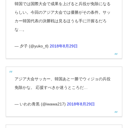
韓国では国際大会で成果を上げると兵役が免除になる
らしい。今回のアジア大会では優勝がその条件。サッ
カー韓国代表の決勝戦は見るほうも手に汗握るだろ
な…。
— 夕子 (@yuko_tl)
2018年8月29日
アジア大会サッカー、韓国あと一勝でウィジョの兵役
免除かな。 応援すべきか迷うところだ…
— いわわ青黒 (@iwawa217)
2018年8月29日