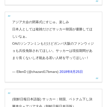
アジア大会の閉幕式にすじゅ。楽しみ
日本人としては複雑だけどサッカー韓国が優勝してほ
しいなぁ。
OAのソンフンミンもだけどガンバ大阪のファンウィジ
ョも兵役免除されてほしい。サッカーは現役期間があ
まり長くないし才能ある若い人材を守ってほしい！
— EllenD (@chazard17bmars)
2018年8月25日
(朝鮮日報日本語版) サッカー：韓国、ベトナム下し決
勝進出＝アジア大会（朝鮮日報日本語版）