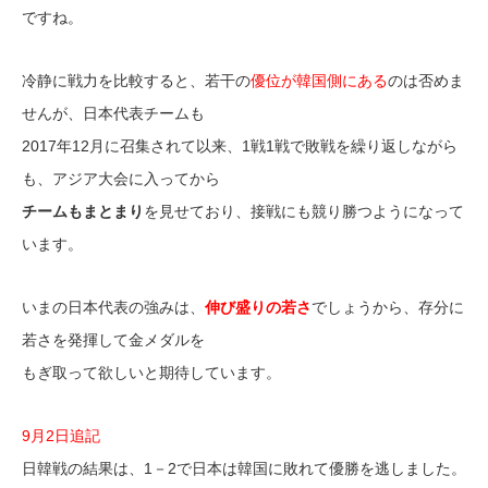
ですね。
冷静に戦力を比較すると、若干の
優位が韓国側にある
のは否めま
せんが、日本代表チームも
2017年12月に召集されて以来、1戦1戦で敗戦を繰り返しながら
も、アジア大会に入ってから
チームもまとまり
を見せており、接戦にも競り勝つようになって
います。
いまの日本代表の強みは、
伸び盛りの若さ
でしょうから、存分に
若さを発揮して金メダルを
もぎ取って欲しいと期待しています。
9月2日追記
日韓戦の結果は、1－2で日本は韓国に敗れて優勝を逃しました。