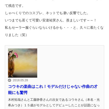
て残念です。
しゃべくりでのコスプレ、ネットでも凄い反響でした。
いつまでも若くて可愛い安達祐実さん、羨ましいです～～！
私もセーラー服ぐらいならいけるかも・・・と、久々に着たくな
りました（笑）
2018.05.28
コウキの楽曲はこれ！モデルだけじゃない作曲の才
能にも驚愕
木村拓哉さんと工藤静香さんの次女であるコウキさん（本名・光
希みつき）１５歳がモデルとしてデビューしたことが話題になっ