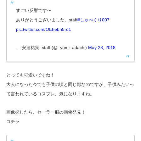
すごい反響です〜
ありがとうございました。staff
#しゃべくり007
pic.twitter.com/OEhebn5rd1
— 安達祐実_staff (@_yumi_adachi)
May 28, 2018
とっても可愛いですね！
大人になった今でも子供の頃と同じ顔なのですが、子供みたいっ
て言われているコスプレ、気になりますね。
画像探したら、セーラー服の画像発見！
コチラ