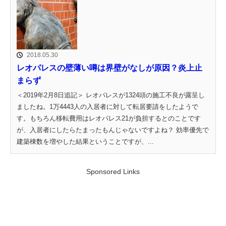
2018.05.30
レオパレスの壁薄い噂は界壁がなしが原因？炎上止
まらず
＜2019年2月8日追記＞ レオパレスが1324頭の施工不良が露呈し
ましたね。1万4443人の入居者に対して転居要請をしたようで
す。もちろん移転費用はレオパレス21が負担するとのことです
が、入居者にしたらたまったもんじゃないですよね？ 効率優先で
建築棟数を増やした結果ということですが、...
Sponsored Links