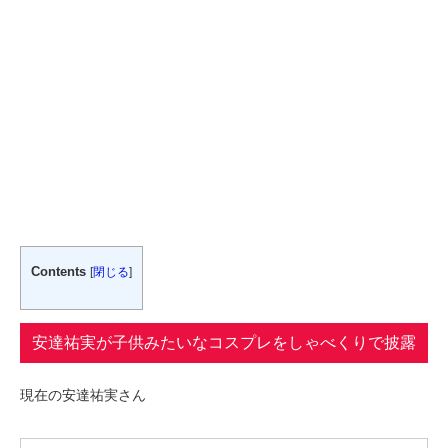
Contents
[
閉じる
]
安達祐実が子供みたいなコスプレをしゃべくりで披露
現在の安達祐実さん