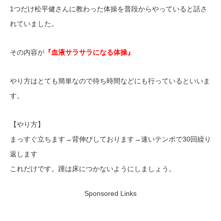
1つだけ松平健さんに教わった体操を普段からやっていると話さ
れていました。
その内容が
『血液サラサラになる体操』
やり方はとても簡単なので待ち時間などにも行っているといいま
す。
【やり方】
まっすぐ立ちます→背伸びしております→速いテンポで30回繰り
返します
これだけです。踵は床につかないようにしましょう。
Sponsored Links