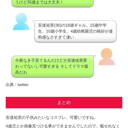
うけど35歳までは大丈夫！
安達祐実(36)の18歳ギャル、15歳中学
生、10歳小学生、4歳幼稚園児の格好が違
和感なさすぎて凄い
今家なき子見てるんだけどさ安達祐実変
わってないし可愛すぎる そしてドラマ最
高だわ
出典：twitter
まとめ
安達祐実の子供みたいなコスプレ、可愛いですね。
4歳児とか画像見つける事ができませんでしたので、載せれなく