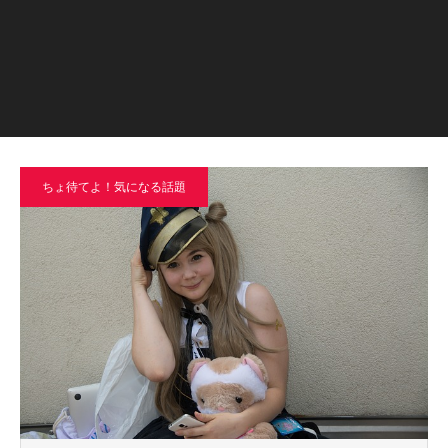
ちょ待てよ！気になる話題