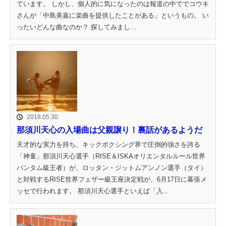
ています。 しかし、個人的に気になったのは報道の中ででコウキ
さんが「中島美嘉に楽曲を提供したことがある」というもの。 い
ったいどんな曲なのか？ 探してみまし...
2018.05.30
那須川天心の入場曲は父親譲り！裏話があるようだ
天才的な実力を持ち、キックボクシング界で圧倒的強さを誇る
「神童」那須川天心選手（RISE＆ISKAオリエンタルルール世界
バンタム級王者）が、ロッタン・ジットムアンノン選手（タイ）
と対戦するRISE世界フェザー級王座決定戦が、6月17日に幕張メ
ッセで行われます。 那須川天心選手といえば「入...