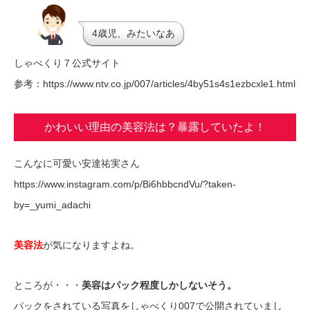
4歳児、みたいなあ
しゃべくり７公式サイト
参考：https://www.ntv.co.jp/007/articles/4by51s4s1ezbcxle1.html
かわいい理由の美容法は？暴露していたよ！
こんなに可愛い安達祐実さん
https://www.instagram.com/p/Bi6hbbcndVu/?taken-
by=_yumi_adachi
美容法
が気になりますよね。
ところが・・・
美容はパック程度しかしないそう。
パックをされている写真をしゃべくり007で公開されていまし