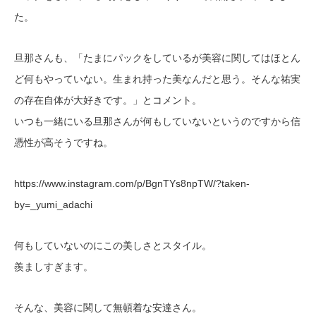
た。
旦那さんも、「たまにパックをしているが美容に関してはほとん
ど何もやっていない。生まれ持った美なんだと思う。そんな祐実
の存在自体が大好きです。」とコメント。
いつも一緒にいる旦那さんが何もしていないというのですから信
憑性が高そうですね。
https://www.instagram.com/p/BgnTYs8npTW/?taken-
by=_yumi_adachi
何もしていないのにこの美しさとスタイル。
羨ましすぎます。
そんな、美容に関して無頓着な安達さん。