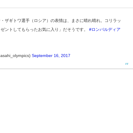
ナ・ザギトワ選手（ロシア）の表情は、まさに晴れ晴れ。コリラッ
レゼントしてもらったお気に入り」だそうです。
#ロンバルディア
i_olympics)
September 16, 2017