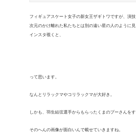
フィギュアスケート女子の新女王ザギトワですが、演技
次元のかけ離れた私たちとは別の遠い星の人のように見
インスタ覗くと、
って思います。
なんとリラックマやコリラックマが大好き。
しかも、羽生結弦選手からもらったくまのプーさんをす
そのへんの画像が面白いんで載せていきますね。