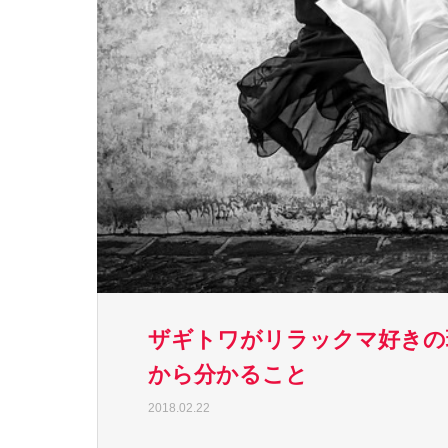
ザギトワがリラックマ好きの
から分かること
2018.02.22