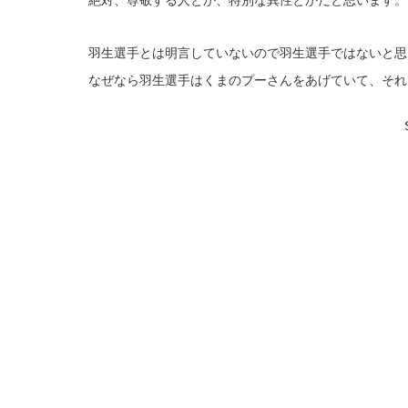
絶対、尊敬する人とか、特別な異性とかだと思います。
羽生選手とは明言していないので羽生選手ではないと思
なぜなら羽生選手はくまのプーさんをあげていて、それ