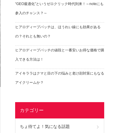
“GEO最適化”というゼロクリック時代到来！～noteにも
参入のチャンス？～
ヒアロディープパッチは、ほうれい線にも効果がある
の？それとも無いの？
ヒアロディープパッチの値段と一番安いお得な価格で購
入できる方法は！
アイキララはクマと目の下の悩みと老け顔対策にもなる
アイクリームか？
カテゴリー
ちょ待てよ！気になる話題