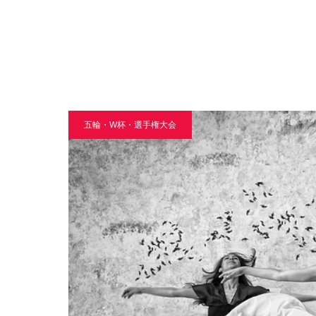
五輪・W杯・選手権大会