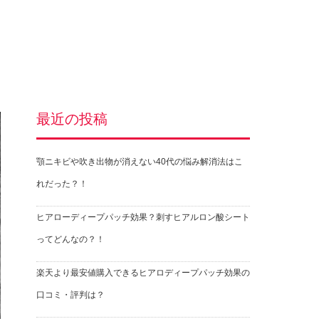
最近の投稿
顎ニキビや吹き出物が消えない40代の悩み解消法はこ
れだった？！
ヒアローディープパッチ効果？刺すヒアルロン酸シート
ってどんなの？！
楽天より最安値購入できるヒアロディープパッチ効果の
口コミ・評判は？