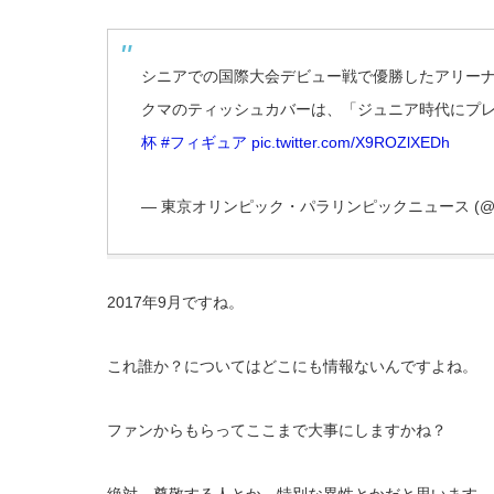
シニアでの国際大会デビュー戦で優勝したアリー
クマのティッシュカバーは、「ジュニア時代にプ
杯
#フィギュア
pic.twitter.com/X9ROZlXEDh
— 東京オリンピック・パラリンピックニュース (@asah
2017年9月ですね。
これ誰か？についてはどこにも情報ないんですよね。
ファンからもらってここまで大事にしますかね？