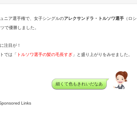
ュニア選手権で、女子シングルの
アレクサンドラ・トルソワ選手
（ロシ
トツで優勝しました。
に注目が！
トでは「
トルソワ選手の髪の毛長すぎ
」と盛り上がりをみせました。
細くて色もきれいだなあ
Sponsored Links