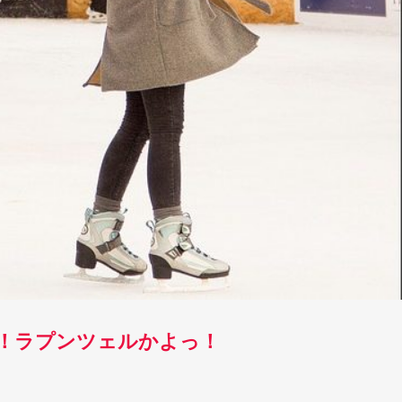
！ラプンツェルかよっ！