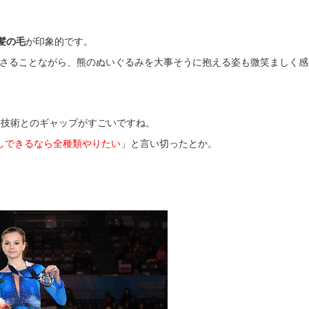
髪の毛
が印象的です。
さることながら、熊のぬいぐるみを大事そうに抱える姿も微笑ましく感
ト技術とのギャップがすごいですね。
しできるなら全種類やりたい
」と言い切ったとか。