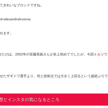
てきれいなブロンドですね。
ed=alexandratrusova
せます。
たのは、2002年の安藤美姫さんが史上初めてでしたが、今回
トルソワ
せたザギトワ選手より、何と技術点では大きく上回るという超絶ぶりで
歴とインスタの気になるところ