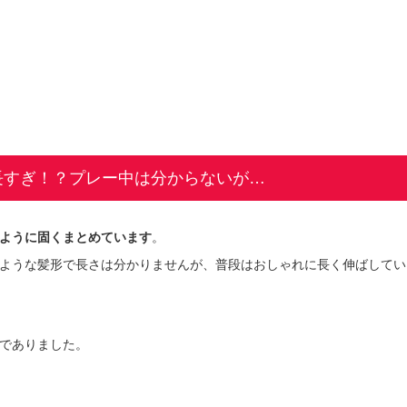
長すぎ！？プレー中は分からないが…
ように固くまとめています
。
ような髪形で長さは分かりませんが、普段はおしゃれに長く伸ばしてい
でありました。