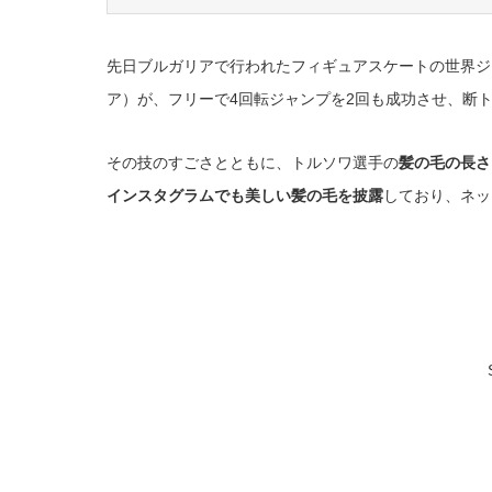
先日ブルガリアで行われたフィギュアスケートの世界ジ
ア）が、フリーで4回転ジャンプを2回も成功させ、断
その技のすごさとともに、トルソワ選手の
髪の毛の長さ
インスタグラムでも美しい髪の毛を披露
しており、ネッ