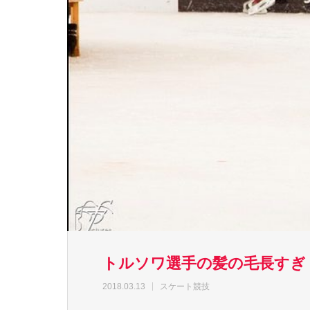
トルソワ選手の髪の毛長すぎ
2018.03.13
スケート競技