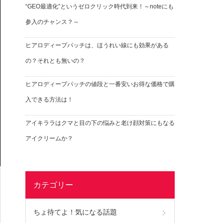
“GEO最適化”というゼロクリック時代到来！～noteにも
参入のチャンス？～
ヒアロディープパッチは、ほうれい線にも効果がある
の？それとも無いの？
ヒアロディープパッチの値段と一番安いお得な価格で購
入できる方法は！
アイキララはクマと目の下の悩みと老け顔対策にもなる
アイクリームか？
カテゴリー
ちょ待てよ！気になる話題