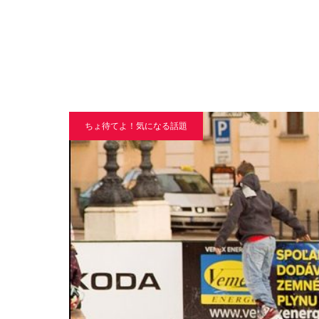
ちょ待てよ！気になる話題