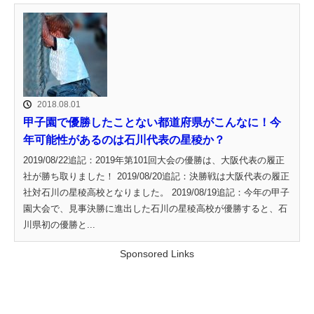
2018.08.01
甲子園で優勝したことない都道府県がこんなに！今
年可能性があるのは石川代表の星稜か？
2019/08/22追記：2019年第101回大会の優勝は、大阪代表の履正
社が勝ち取りました！ 2019/08/20追記：決勝戦は大阪代表の履正
社対石川の星稜高校となりました。 2019/08/19追記：今年の甲子
園大会で、見事決勝に進出した石川の星稜高校が優勝すると、石
川県初の優勝と...
Sponsored Links