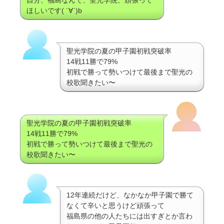
ほしいです( ´∀`)b
聖光学院の夏の甲子園初戦突破率
14戦11勝で79%
初戦で勝って勢いつけて最後まで聖光の
校歌聞きたい〜
聖光学院の夏の甲子園初戦突破率
14戦11勝で79%
初戦で勝って勢いつけて最後まで聖光の
校歌聞きたい〜
12年連続だけど、なかなか甲子園で勝て
なくて辛いと思うけど頑張って
福島県の他の人たちには出すぎとか言わ