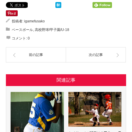
投稿者:
igamefusako
ベースボール
,
高校野球/甲子園/U-18
コメント:
0
前の記事
次の記事
関連記事