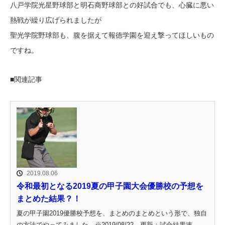
八戸学院光星野球部と明石商野球部との好試合でも、心臓に悪い
熱戦が繰り広げられましたが
聖光学院野球部も、腹を据えて報徳学園を迎え撃ってほしいもの
ですね。
■関連記事
2019.08.06
令和最初となる2019夏の甲子園大会優勝校の予想を
まとめた結果？！
夏の甲子園2019優勝校予想を、まとめのまとめという形で、独自
の方法でやってみました。※2019/08/22 更新：試合結果速