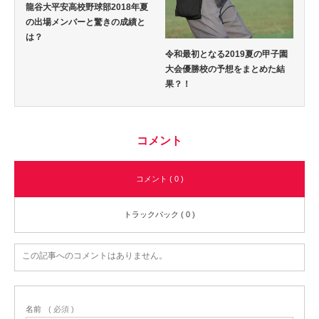
龍谷大平安高校野球部2018年夏
の出場メンバーと驚きの成績と
は？
令和最初となる2019夏の甲子園
大会優勝校の予想をまとめた結
果？！
コメント
コメント ( 0 )
トラックバック ( 0 )
この記事へのコメントはありません。
名前
( 必須 )