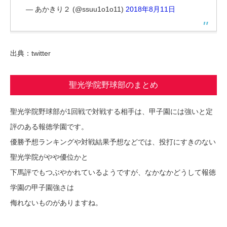
— あかきり２ (@ssuu1o1o11)
2018年8月11日
出典：twitter
聖光学院野球部のまとめ
聖光学院野球部が1回戦で対戦する相手は、甲子園には強いと定
評のある報徳学園です。
優勝予想ランキングや対戦結果予想などでは、投打にすきのない
聖光学院がやや優位かと
下馬評でもつぶやかれているようですが、なかなかどうして報徳
学園の甲子園強さは
侮れないものがありますね。