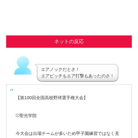
ネットの反応
エアノックだとさ！
エアピッチもエア打撃もあったのさ！
【第100回全国高校野球選手権大会】
⚾️聖光学院
今大会は出場チームが多いため甲子園練習ではなく見