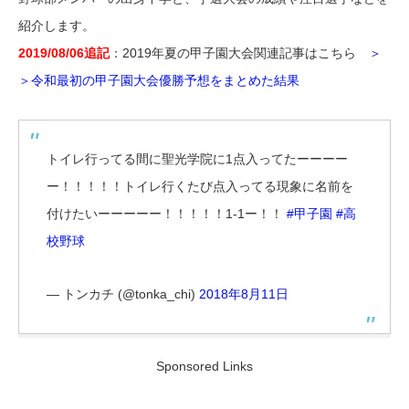
紹介します。
2019/08/06追記
：2019年夏の甲子園大会関連記事はこちら
＞
＞令和最初の甲子園大会優勝予想をまとめた結果
トイレ行ってる間に聖光学院に1点入ってたーーーー
ー！！！！！トイレ行くたび点入ってる現象に名前を
付けたいーーーーー！！！！！1-1ー！！
#甲子園
#高
校野球
— トンカチ (@tonka_chi)
2018年8月11日
Sponsored Links