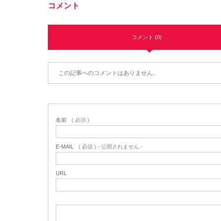
コメント
コメント (0)
この記事へのコメントはありません。
名前
( 必須 )
E-MAIL
( 必須 ) - 公開されません -
URL