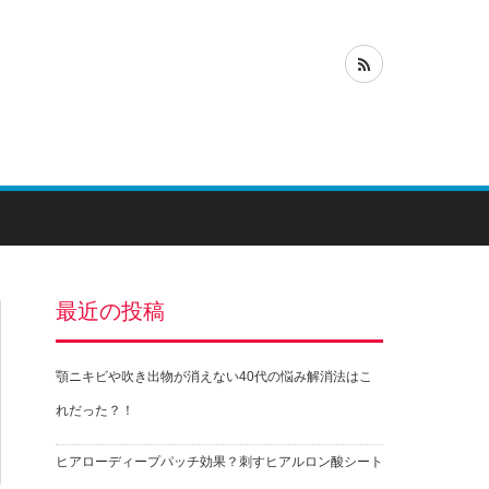
最近の投稿
顎ニキビや吹き出物が消えない40代の悩み解消法はこ
れだった？！
ヒアローディープパッチ効果？刺すヒアルロン酸シート