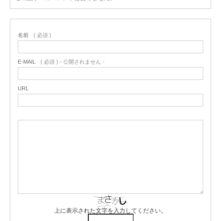
名前
( 必須 )
E-MAIL
( 必須 ) - 公開されません -
URL
上に表示された文字を入力してください。