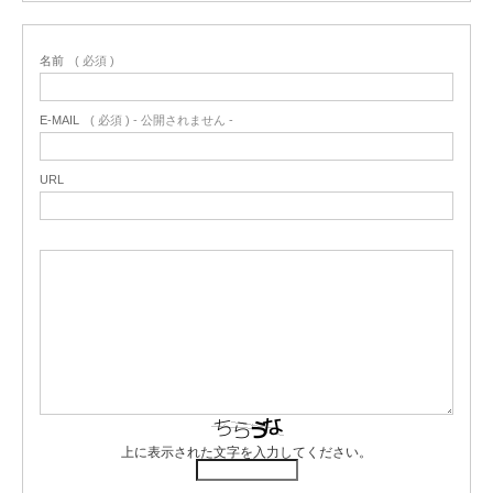
名前
( 必須 )
E-MAIL
( 必須 ) - 公開されません -
URL
上に表示された文字を入力してください。