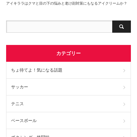
アイキララはクマと目の下の悩みと老け顔対策にもなるアイクリームか？
カテゴリー
ちょ待てよ！気になる話題
サッカー
テニス
ベースボール