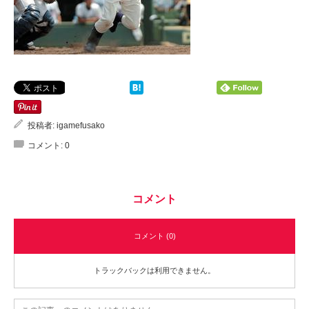
投稿者:
igamefusako
コメント:
0
コメント
コメント (0)
トラックバックは利用できません。