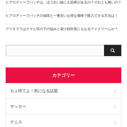
ヒアロディープパッチは、ほうれい線にも効果があるの？それとも無いの？
ヒアロディープパッチの値段と一番安いお得な価格で購入できる方法は！
アイキララはクマと目の下の悩みと老け顔対策にもなるアイクリームか？
カテゴリー
ちょ待てよ！気になる話題
サッカー
テニス