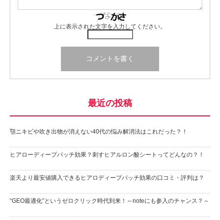
上に表示された文字を入力してください。
最近の投稿
顎ニキビや吹き出物が消えない40代の悩み解消法はこれだった？！
ヒアローディープパッチ効果？刺すヒアルロン酸シートってどんなの？！
楽天より最安値購入できるヒアロディープパッチ効果の口コミ・評判は？
“GEO最適化”というゼロクリック時代到来！～noteにも参入のチャンス？～