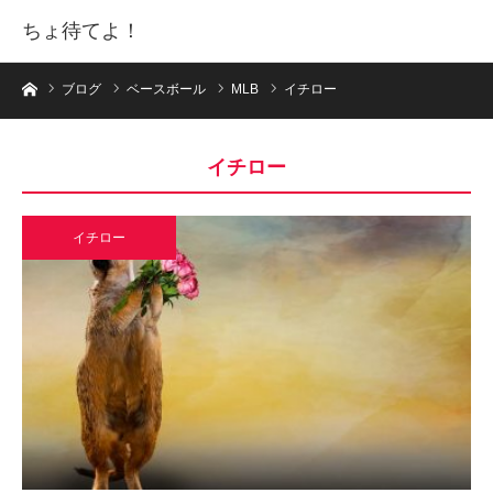
ちょ待てよ！
ホーム
ブログ
ベースボール
MLB
イチロー
イチロー
イチロー