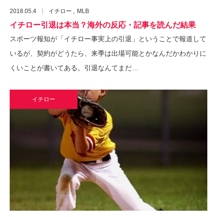
2018.05.4
イチロー
MLB
イチロー引退は本当？海外の反応・記事を読んだ結果
スポーツ報知が「イチロー事実上の引退」ということで報道して
いるが、契約がどうたら、来季は出場可能とかなんだかわかりに
くいことが書いてある。引退なんてまだ…
イチロー