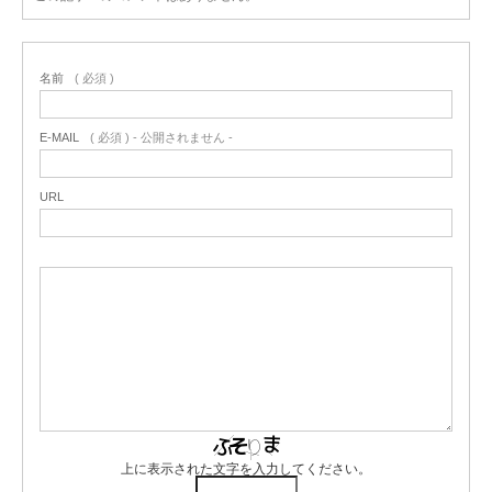
名前
( 必須 )
E-MAIL
( 必須 ) - 公開されません -
URL
上に表示された文字を入力してください。