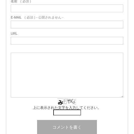
名前
( 必須 )
E-MAIL
( 必須 ) - 公開されません -
URL
上に表示された文字を入力してください。