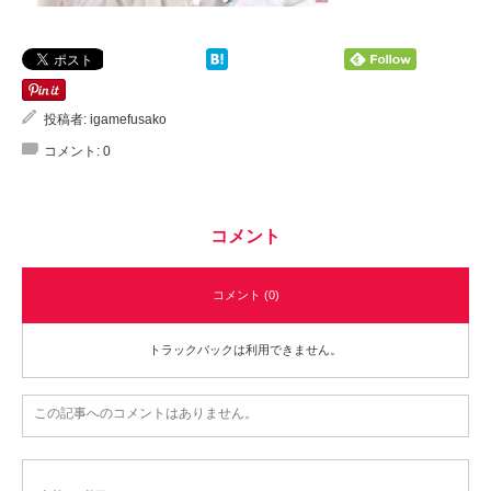
投稿者:
igamefusako
コメント:
0
コメント
コメント (0)
トラックバックは利用できません。
この記事へのコメントはありません。