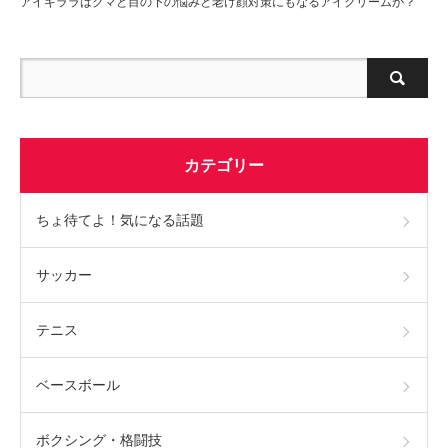
アイキララはクマと目の下の悩みと老け顔対策にもなるアイクリームか？
カテゴリー
ちょ待てよ！気になる話題
サッカー
テニス
ベースボール
ボクシング・格闘技