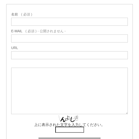
名前
( 必須 )
E-MAIL
( 必須 ) - 公開されません -
URL
上に表示された文字を入力してください。