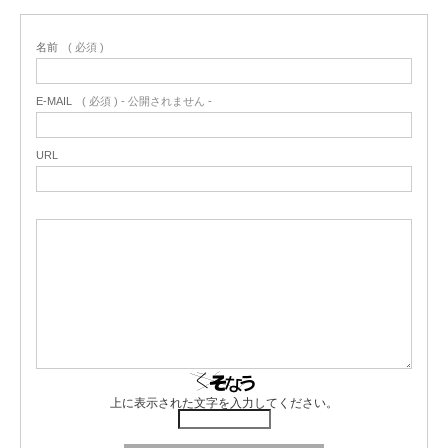
名前
( 必須 )
E-MAIL
( 必須 ) - 公開されません -
URL
上に表示された文字を入力してください。