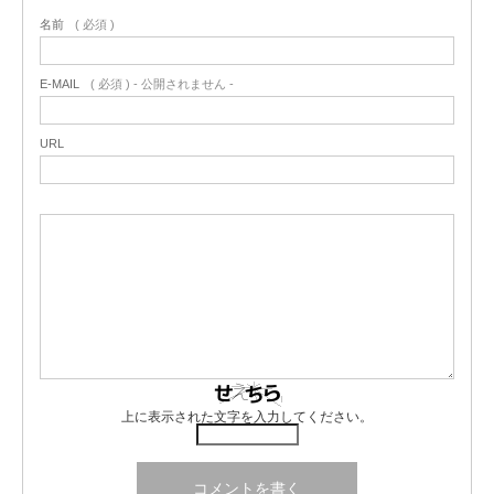
名前
( 必須 )
E-MAIL
( 必須 ) - 公開されません -
URL
上に表示された文字を入力してください。