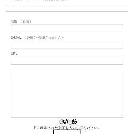
名前
( 必須 )
E-MAIL
( 必須 ) - 公開されません -
URL
上に表示された文字を入力してください。