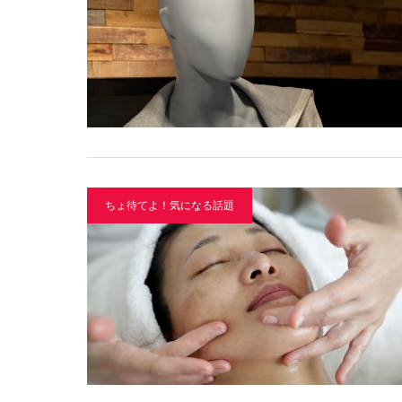
ちょ待てよ！気になる話題