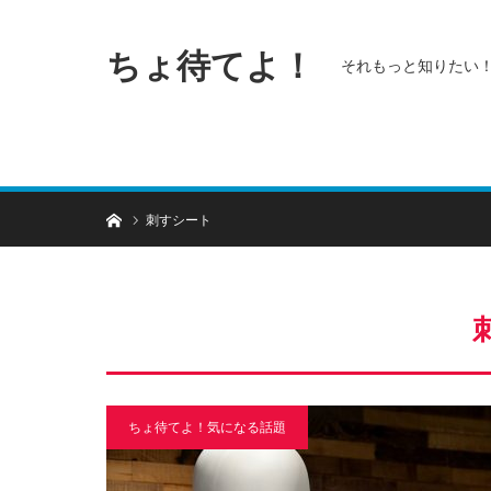
ちょ待てよ！
それもっと知りたい
ホーム
刺すシート
ちょ待てよ！気になる話題