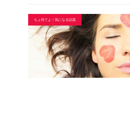
ちょ待てよ！気になる話題