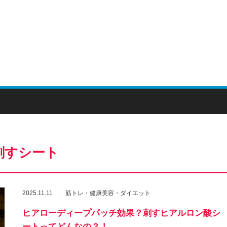
！
刺すシート
2025.11.11
筋トレ・健康美容・ダイエット
ヒアローディープパッチ効果？刺すヒアルロン酸シ
ートってどんなの？！