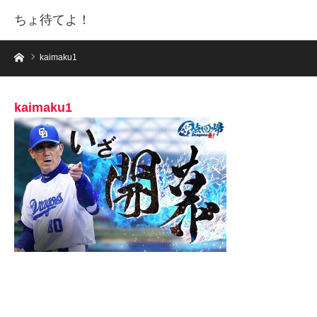
ちょ待てよ！
ホーム
kaimaku1
kaimaku1