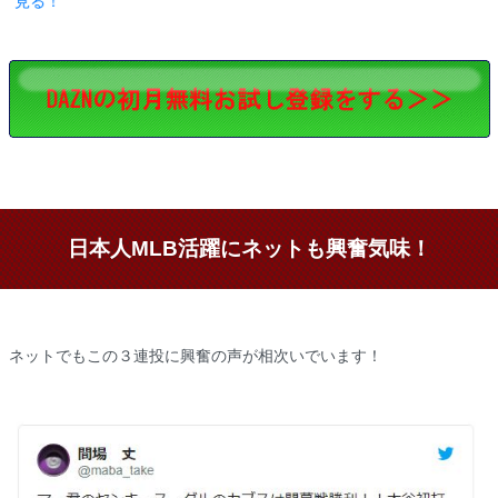
見る！
日本人MLB活躍にネットも興奮気味！
ネットでもこの３連投に興奮の声が相次いでいます！