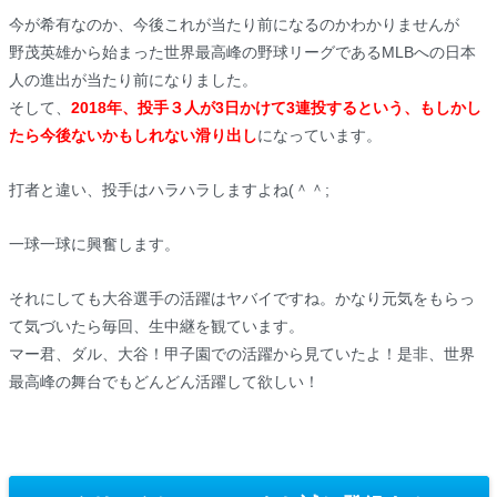
今が希有なのか、今後これが当たり前になるのかわかりませんが
野茂英雄から始まった世界最高峰の野球リーグであるMLBへの日本
人の進出が当たり前になりました。
そして、
2018年、投手３人が3日かけて3連投するという、もしかし
たら今後ないかもしれない滑り出し
になっています。
打者と違い、投手はハラハラしますよね(＾＾;
一球一球に興奮します。
それにしても大谷選手の活躍はヤバイですね。かなり元気をもらっ
て気づいたら毎回、生中継を観ています。
マー君、ダル、大谷！甲子園での活躍から見ていたよ！是非、世界
最高峰の舞台でもどんどん活躍して欲しい！